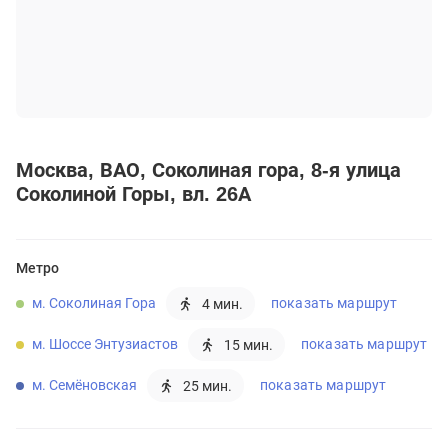
Москва
ВАО
Соколиная гора
8-я улица
Соколиной Горы, вл. 26А
Метро
м. Соколиная Гора
показать маршрут
4 мин.
м. Шоссе Энтузиастов
показать маршрут
15 мин.
м. Семёновская
показать маршрут
25 мин.