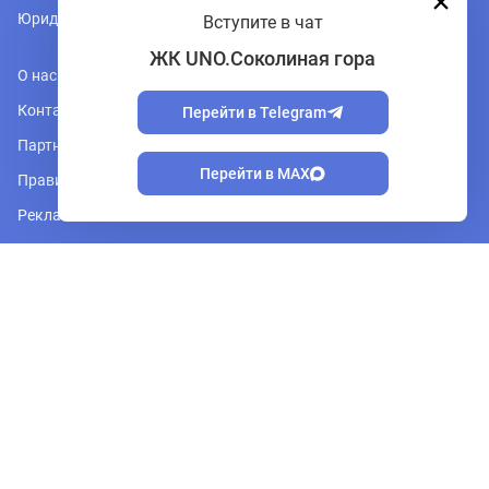
Юридическая консультация
Вступите в чат
ЖК UNO.Соколиная гора
О нас
Контакты
Перейти в Telegram
Партнеры
Перейти в MAX
Правила форума
Реклама на сайте
Регион
Москва и Подмосковье
Политика обработки персональных данных
© 2026, PRONOVOSTROY.RU