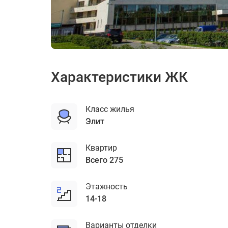
ЖК Вавилово
Характеристики ЖК
Класс жилья
элит
Квартир
Всего 275
Этажность
14-18
Варианты отделки