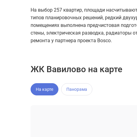
На выбор 257 квартир, площади насчитывают 7
типов планировочных решений, редкий двуху
помещениях выполнена предчистовая подгото
стены, электрическая разводка, радиаторы о
ремонта у партнера проекта Bosco.
ЖК Вавилово на карте
На карте
Панорама