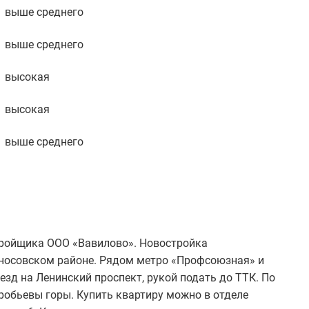
выше среднего
выше среднего
высокая
высокая
выше среднего
тройщика ООО «Вавилово». Новостройка
оносовском районе. Рядом метро «Профсоюзная» и
зд на Ленинский проспект, рукой подать до ТТК. По
робьевы горы. Купить квартиру можно в отделе