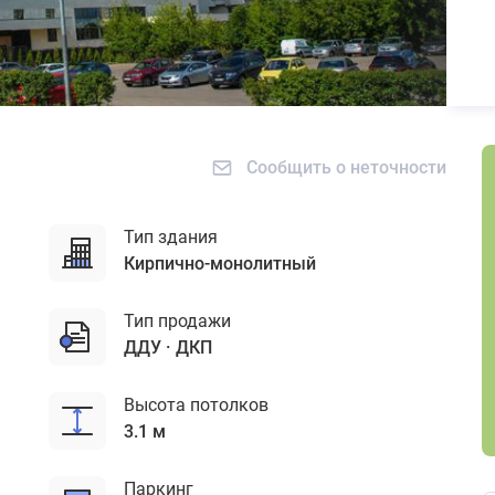
Сообщить о неточности
Тип здания
кирпично-монолитный
Тип продажи
ДДУ
ДКП
Высота потолков
3.1 м
Паркинг