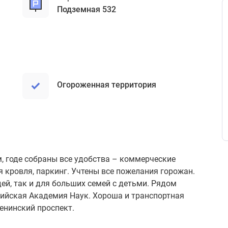
подземная 532
Огороженная территория
 годе собраны все удобства – коммерческие
я кровля, паркинг. Учтены все пожелания горожан.
й, так и для больших семей с детьми. Рядом
сийская Академия Наук. Хороша и транспортная
Ленинский проспект.