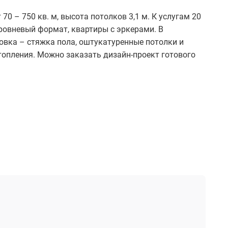
0 – 750 кв. м, высота потолков 3,1 м. К услугам 20
ровневый формат, квартиры с эркерами. В
вка – стяжка пола, оштукатуренные потолки и
топления. Можно заказать дизайн-проект готового