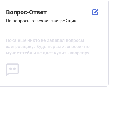
Вопрос-Ответ
На вопросы отвечает застройщик
Пока еще никто не задавал вопросы
застройщику. Будь первым, спроси что
мучает тебя и не дает купить квартиру!