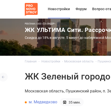
Новостройки
Форум
Вопрос-от
РЕКЛАМА | ООО «СЗ «ЛИДЕР»
ЖК УЛЬТИМА Сити. Рассроч
Скидка до 18% в августе. 5 минут до набережной Мо
Главная
Новостройки
Московская область
Пушкинс
ЖК Зеленый городок
Московская область
Пушкинский район
п. З
м. Медведково
35 мин.