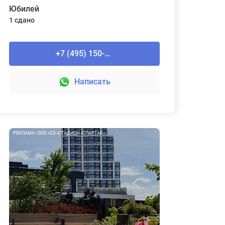
Юбилей
1 сдано
+7 (495) 150-90-61
Написать
РЕКЛАМА | ООО «СЗ «СТАДИОН «СПАРТАК»