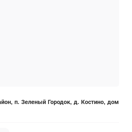
айон
п. Зеленый Городок
д. Костино, дом