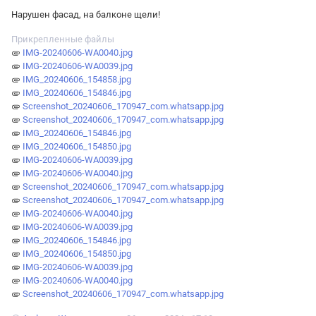
Нарушен фасад, на балконе щели!
Прикрепленные файлы
IMG-20240606-WA0040.jpg
IMG-20240606-WA0039.jpg
IMG_20240606_154858.jpg
IMG_20240606_154846.jpg
Screenshot_20240606_170947_com.whatsapp.jpg
Screenshot_20240606_170947_com.whatsapp.jpg
IMG_20240606_154846.jpg
IMG_20240606_154850.jpg
IMG-20240606-WA0039.jpg
IMG-20240606-WA0040.jpg
Screenshot_20240606_170947_com.whatsapp.jpg
Screenshot_20240606_170947_com.whatsapp.jpg
IMG-20240606-WA0040.jpg
IMG-20240606-WA0039.jpg
IMG_20240606_154846.jpg
IMG_20240606_154850.jpg
IMG-20240606-WA0039.jpg
IMG-20240606-WA0040.jpg
Screenshot_20240606_170947_com.whatsapp.jpg