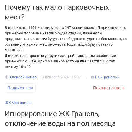
Почему так мало парковочных
мест?
В проекте на 1191 квартиру всего 147 машиномест. Я прикинул, что
примерно половина квартир будет студии, даже если
предположить, что там будут жить бедные студенты без машин, то
остальным нужны машиноместа. Куда люди будут ставить
машины?
Я посмотрел проекты у других застройщиков, там сообщение
приемно 2 к 1, т.е. одно машиноместо на две квартиры. А тут
почему 10 к 1?
Алексей Конев
18 декабря 2024 - 16:07
→
ГК «Гранель»
Подписаться
Пока нет ответа
ЖК Москвичка
Игнорирование ЖК Гранель,
отключение воды на пол месяца