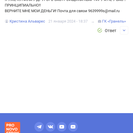
ПРИНЦИПИАЛЬНО!!
ВЕРНИТЕ МНЕ МОИ ДЕНЬГИ! Почта для связи 9639999s@mail.ru
Кристина Альварес
21 января 2024 - 18:37
→
ГК «Гранель»
Ответ