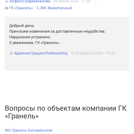
Анфиса Шармазанова
06 июня 2024 - 17:18
→
ГК «Гранель»
ЖК Живописный
Добрый день.
Приносим извинения за доставленные неудобства.
Нарушение устранено.
С уважением, ГК «Гранель».
Администрация ProNovostroy
05 августа 2024 - 15:23
Вопросы по объектам компании ГК
«Гранель»
ЖК Гранель Коломенское