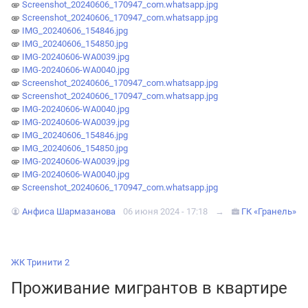
Screenshot_20240606_170947_com.whatsapp.jpg
Screenshot_20240606_170947_com.whatsapp.jpg
IMG_20240606_154846.jpg
IMG_20240606_154850.jpg
IMG-20240606-WA0039.jpg
IMG-20240606-WA0040.jpg
Screenshot_20240606_170947_com.whatsapp.jpg
Screenshot_20240606_170947_com.whatsapp.jpg
IMG-20240606-WA0040.jpg
IMG-20240606-WA0039.jpg
IMG_20240606_154846.jpg
IMG_20240606_154850.jpg
IMG-20240606-WA0039.jpg
IMG-20240606-WA0040.jpg
Screenshot_20240606_170947_com.whatsapp.jpg
Анфиса Шармазанова
06 июня 2024 - 17:18
→
ГК «Гранель»
ЖК Тринити 2
Проживание мигрантов в квартире