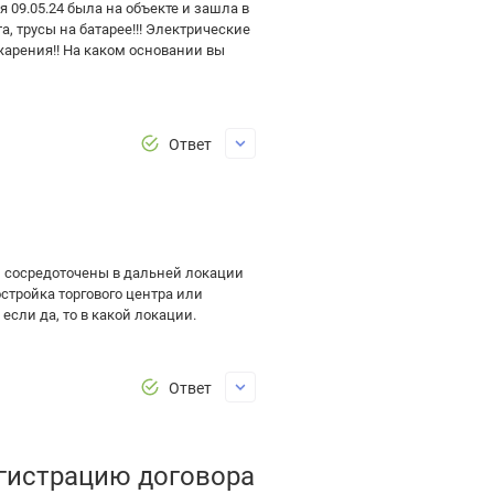
я 09.05.24 была на объекте и зашла в
а, трусы на батарее!!! Электрические
жарения!! На каком основании вы
Ответ
ы сосредоточены в дальней локации
остройка торгового центра или
сли да, то в какой локации.
Ответ
егистрацию договора