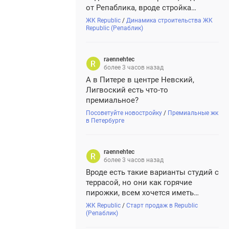
от Репаблика, вроде стройка
идет,изменения видны.
ЖК Republic
/
Динамика строительства ЖК
Republic (Репаблик)
raennehtec
более 3 часов назад
А в Питере в центре Невский,
Лигвоский есть что-то
премиальное?
Посоветуйте новостройку
/
Премиальные жк
в Петербурге
raennehtec
более 3 часов назад
Вроде есть такие варианты студий с
террасой, но они как горячие
пирожки, всем хочется иметь
приватное пространство на свежем
ЖК Republic
/
Старт продаж в Republic
воздухе
(Репаблик)