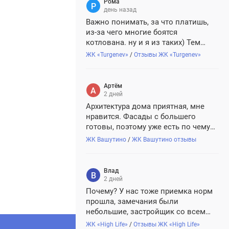
Рома
день назад
Важно понимать, за что платишь,
из-за чего многие боятся
котлована. ну и я из таких) Тем
более когда за ту же стоимость
ЖК «Turgenev»
/
Отзывы ЖК «Turgenev»
практически можно найти вариант
надежнее. В Turgenev понравилось,
что квартиры с отделкой уже
Артём
готовые, качественные
2 дней
натуральные...
Архитектура дома приятная, мне
нравится. Фасады с большего
готовы, поэтому уже есть по чему
судить. Надеюсь, застройщик не
ЖК Вашутино
/
ЖК Вашутино отзывы
сэкономит на финальной отделке
мест общего пользования, на
рендерах все выглядит дорого.
Влад
2 дней
Почему? У нас тоже приемка норм
прошла, замечания были
небольшие, застройщик со всем
согласился. Качество нормальное.
ЖК «High Life»
/
Отзывы ЖК «High Life»