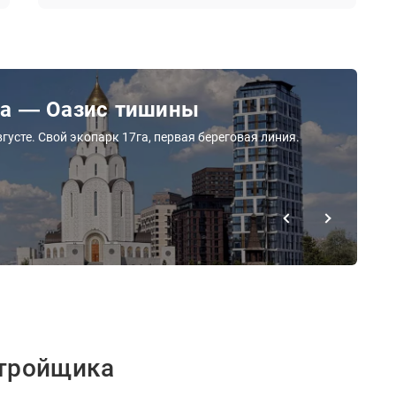
ра — Оазис тишины
густе. Свой экопарк 17га, первая береговая линия.
стройщика