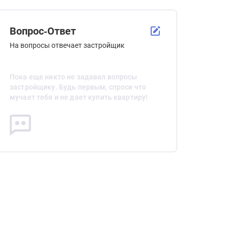
Вопрос-Ответ
На вопросы отвечает застройщик
Пока еще никто не задавал вопросы
застройщику. Будь первым, спроси что
мучает тебя и не дает купить квартиру!