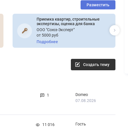
Разместить
Приемка квартир, строительные
экспертизы, оценка для банка
ООО "Союз-Эксперт"
от 5000 руб
Подробнее
Создать тему
Domeo
1
07.08.2026
Гость
11 016