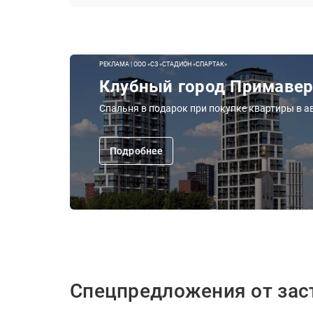
РЕКЛАМА | ООО «СЗ «СТАДИОН «СПАРТАК»
Клубный город Примаве
Спальня в подарок при покупке квартиры в ав
Подробнее
Спецпредложения от за