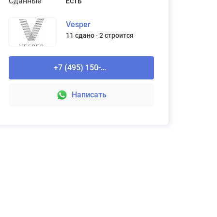
Сданные
Есть
Vesper
11 сдано
2 строится
Рассчитайте стоимость ремонта
Domeo
+7 (495) 150-90-61
Подробнее
Написать