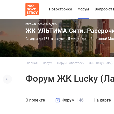
Новостройки
Форум
Вопрос-от
РЕКЛАМА | ООО «СЗ «ЛИДЕР»
ЖК УЛЬТИМА Сити. Рассроч
Скидка до 18% в августе. 5 минут до набережной Мо
Главная
Форум
Форум новостроек
ЖК Lucky (Лаки)
Форум ЖК Lucky (Ла
О проекте
Форум
146
На карте