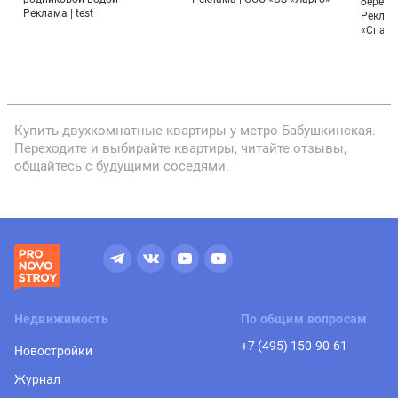
берего
Реклама | test
Реклам
«Спарт
Купить двухкомнатные квартиры у метро Бабушкинская.
Переходите и выбирайте квартиры, читайте отзывы,
общайтесь с будущими соседями.
Недвижимость
По общим вопросам
+7 (495) 150-90-61
Новостройки
Журнал