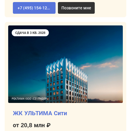
+7 (495) 154-12-80
Позвоните мне
СДАЧА В 3 КВ. 2028
РЕКЛАМА | ООО «СЗ «ЛИДЕР»
ЖК УЛЬТИМА Сити
от 20,8 млн ₽