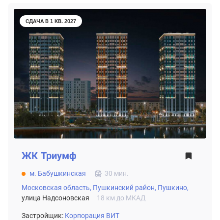
СДАЧА В 1 КВ. 2027
ЖК
Триумф
м. Бабушкинская
30 мин.
Московская область,
Пушкинский район,
Пушкино,
улица Надсоновская
18 км до МКАД
Застройщик:
Корпорация ВИТ