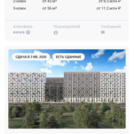
2-комн
от 43
м²
от 8.3 млн ₽
3-комн
от 56
м²
от 11.2 млн ₽
Атмосфера
Пользователей
Сообщений
СДАЧА В 3 КВ. 2026
ЕСТЬ СДАННЫЕ