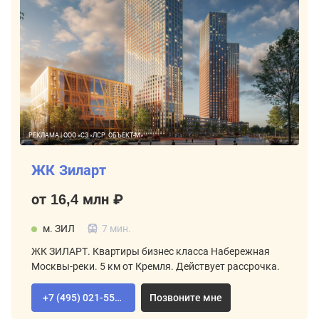
РЕКЛАМА | ООО «СЗ «ЛСР. ОБЪЕКТ-М»
ЖК Зиларт
от 16,4 млн ₽
м. ЗИЛ
7 мин.
ЖК ЗИЛАРТ. Квартиры бизнес класса Набережная
Москвы-реки. 5 км от Кремля. Действует рассрочка.
+7 (495) 021-55-92
Позвоните мне