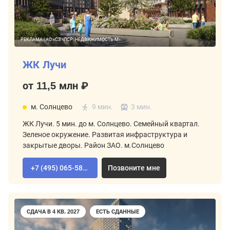
РЕКЛАМА | АО «СЗ «ЛСР. НЕДВИЖИМОСТЬ-М»
ЖК Лучи
от 11,5 млн ₽
м. Солнцево
9 мин.
3 мин.
ЖК Лучи. 5 мин. до м. Солнцево. Семейный квартал.
Зеленое окружение. Развитая инфраструктура и
закрытые дворы. Район ЗАО. м.Солнцево
+7 (495) 065-58-92
Позвоните мне
СДАЧА В 4 КВ. 2027
ЕСТЬ СДАННЫЕ