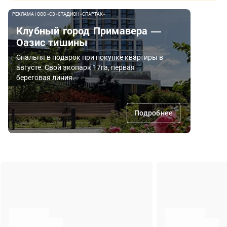
РЕКЛАМА | ООО «СЗ «СТАДИОН «СПАРТАК»
Клубный город Примавера —
Оазис тишины
Спальня в подарок при покупке квартиры в
августе. Свой экопарк 17га, первая
береговая линия.
Подробнее