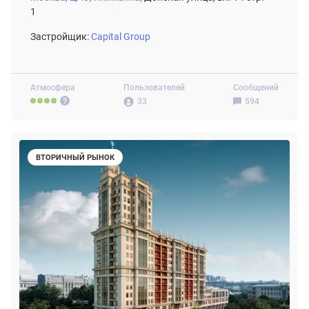
1
Застройщик:
Capital Group
Атмосфера
Пользователей
Сообщений
33
594
ВТОРИЧНЫЙ РЫНОК