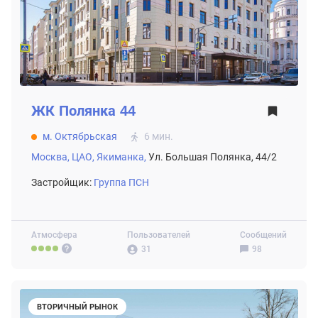
ЖК
Полянка 44
м. Октябрьская
6 мин.
Москва,
ЦАО,
Якиманка,
Ул. Большая Полянка, 44/2
Застройщик:
Группа ПСН
Атмосфера
Пользователей
Сообщений
31
98
ВТОРИЧНЫЙ РЫНОК