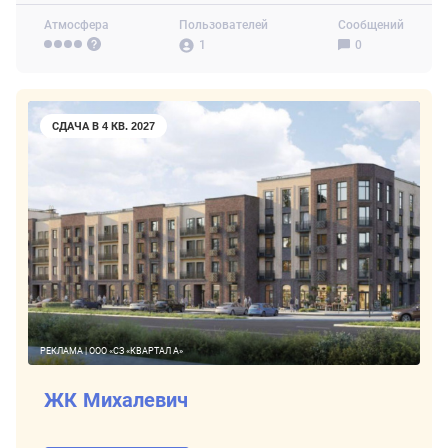
Атмосфера
Пользователей
Сообщений
1
0
СДАЧА В 4 КВ. 2027
РЕКЛАМА | ООО «СЗ «КВАРТАЛ А»
ЖК Михалевич