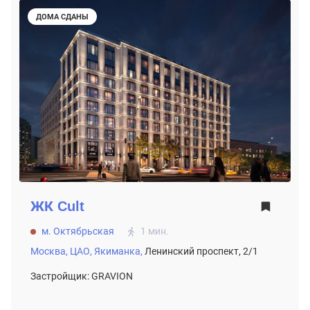
ДОМА СДАНЫ
ЖК
Cult
м. Октябрьская
1 мин.
Москва,
ЦАО,
Якиманка,
Ленинский проспект, 2/1
Застройщик: GRAVION