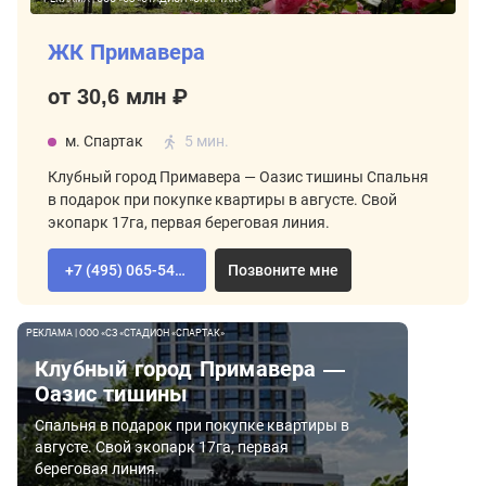
ЖК Примавера
от 30,6 млн ₽
м. Спартак
5 мин.
Клубный город Примавера — Оазис тишины Спальня
в подарок при покупке квартиры в августе. Свой
экопарк 17га, первая береговая линия.
+7 (495) 065-54-02
Позвоните мне
РЕКЛАМА | ООО «СЗ «СТАДИОН «СПАРТАК»
Клубный город Примавера —
Оазис тишины
Спальня в подарок при покупке квартиры в
августе. Свой экопарк 17га, первая
береговая линия.