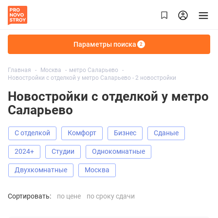
Параметры поиска
2
Главная
Москва
метро Саларьево
Новостройки с отделкой у метро Саларьево - 2 новостройки
Новостройки с отделкой у метро
Саларьево
С отделкой
Комфорт
Бизнес
Сданые
2024+
Студии
Однокомнатные
Двухкомнатные
Москва
Сортировать:
по цене
по сроку сдачи