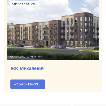
СДАЧА В 4 КВ. 2027
РЕКЛАМА | ООО «СЗ «КВАРТАЛ А»
ЖК Михалевич
+7 (495) 126-29-78