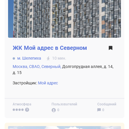
ЖК
Мой адрес в Северном
м. Шелепиха
10 мин.
Москва,
СВАО,
Северный,
Долгопрудная аллея, д. 14,
д. 15
Застройщик:
Мой адрес
Атмосфера
Пользователей
Сообщений
0
0