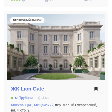
ВТОРИЧНЫЙ РЫНОК
ЖК
Lion Gate
м. Трубная
4 мин.
Москва,
ЦАО,
Мещанский,
пер. Малый Сухаревский,
вл. 4, стр. 2