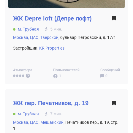
ЖК
Depre loft (Депре лофт)
м. Трубная
5 мин.
Москва,
ЦАО,
Тверской,
бульвар Петровский, д. 17/1
Застройщик:
KR Properties
Атмосфера
Пользователей
Сообщений
1
0
ВТОРИЧНЫЙ РЫНОК
ЖК
пер. Печатников, д. 19
м. Трубная
7 мин.
Москва,
ЦАО,
Мещанский,
Печатников пер., д. 19, стр.
1