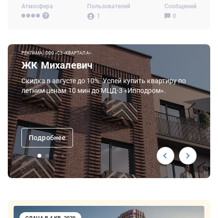
Атмосфера
Пользователей
Сообщений
1
0
РЕКЛАМА | ООО «СЗ «КВАРТАЛ А»
ЖК Михалевич
Скидка в августе до 10%. Успей купить квартиру по
летним ценам.10 мин до МЦД-3 «Ипподром».
Подробнее