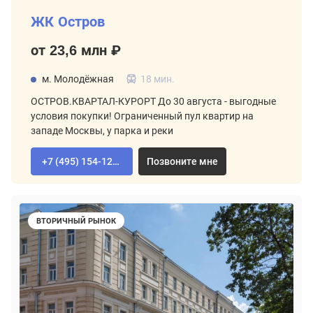
ЖК Остров
от 23,6 млн ₽
м. Молодёжная
18 мин.
ОСТРОВ.КВАРТАЛ-КУРОРТ До 30 августа - выгодные
условия покупки! Ограниченный пул квартир на
западе Москвы, у парка и реки
+7 (495) 154-12-80
Позвоните мне
ВТОРИЧНЫЙ РЫНОК