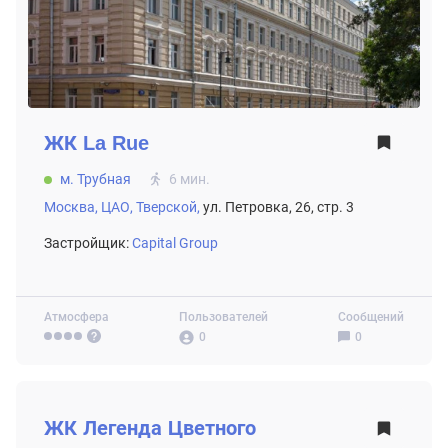
ЖК
La Rue
м. Трубная
6 мин.
Москва,
ЦАО,
Тверской,
ул. Петровка, 26, стр. 3
Застройщик:
Capital Group
Атмосфера
Пользователей
Сообщений
0
0
ВТОРИЧНЫЙ РЫНОК
ЖК
Легенда Цветного