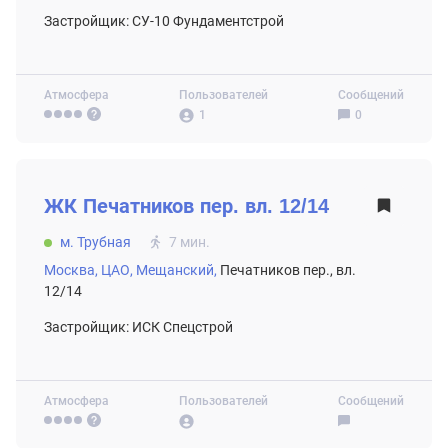
Застройщик: СУ-10 Фундаментстрой
Атмосфера
Пользователей
Сообщений
1
0
ВТОРИЧНЫЙ РЫНОК
ЖК
Печатников пер. вл. 12/14
м. Трубная
7 мин.
Москва,
ЦАО,
Мещанский,
Печатников пер., вл.
12/14
Застройщик: ИСК Спецстрой
Атмосфера
Пользователей
Сообщений