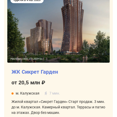
СДАЧА В 4 КВ. 2029
РЕКЛАМА | ООО «СЗ «ЛАРГО»
ЖК Сикрет Гарден
от 20,5 млн ₽
м. Калужская
7 мин.
Жилой квартал «Сикрет Гарден» Старт продаж. 3 мин.
до м. Калужская. Камерный квартал. Террасы и патио
на этажах. Двор без машин.