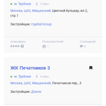
м. Трубная
3 мин.
Москва,
ЦАО,
Мещанский,
Цветной бульвар, вл.2,
стр.1
Застройщик:
Capital Group
Атмосфера
Пользователей
Сообщений
1
0
ВТОРИЧНЫЙ РЫНОК
ЖК
Печатников 3
м. Трубная
4 мин.
Москва,
ЦАО,
Мещанский,
Печатников пер., 3
Застройщик:
Докон