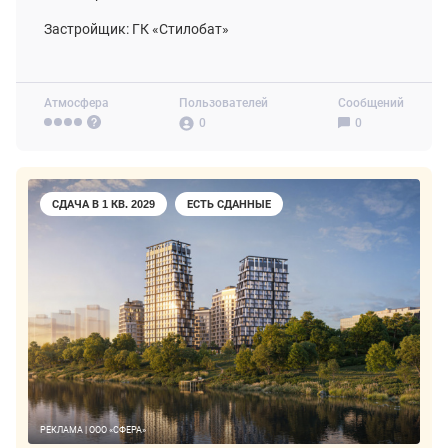
Застройщик: ГК «Стилобат»
Атмосфера
Пользователей
Сообщений
0
0
СДАЧА В 1 КВ. 2029
ЕСТЬ СДАННЫЕ
РЕКЛАМА | ООО «СФЕРА»