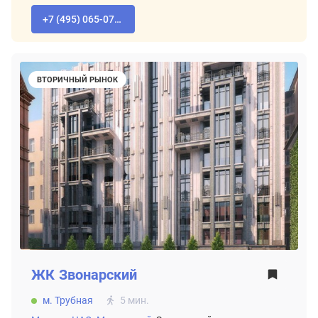
+7 (495) 065-07-55
ВТОРИЧНЫЙ РЫНОК
ЖК
Звонарский
м. Трубная
5 мин.