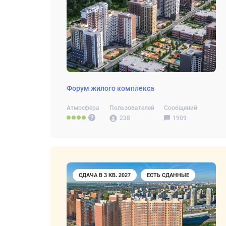
Форум жилого комплекса
Атмосфера
Пользователей
Сообщений
238
1909
СДАЧА В 3 КВ. 2027
ЕСТЬ СДАННЫЕ