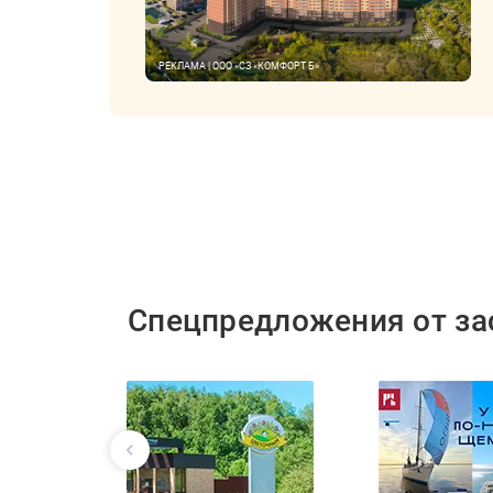
РЕКЛАМА | ООО «СЗ «КОМФОРТ Б»
Спецпредложения от з