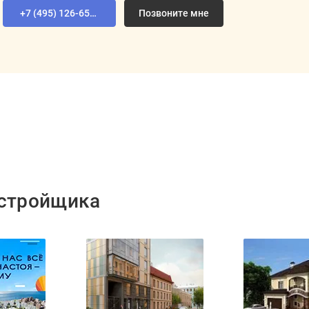
+7 (495) 126-65-04
Позвоните мне
астройщика