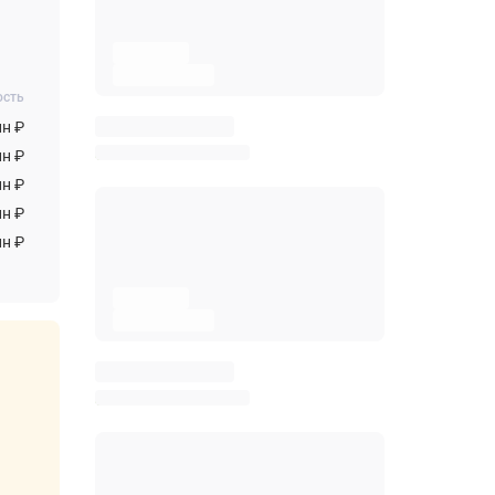
ость
лн ₽
лн ₽
лн ₽
лн ₽
лн ₽