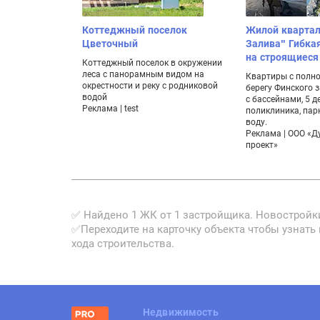
Коттеджный поселок
Жилой квартал
Цветочный
Залива" Гибка
на строящиеся
Коттеджный поселок в окружении
леса с панорамным видом на
Квартиры с полно
окрестности и реку с родниковой
берегу Финского 
водой
с бассейнами, 5 д
Реклама | test
поликлиника, парк
воду.
Реклама | ООО «Д
проект»
✅ Найдено 1 ЖК от 1 застройщика. Новостройки 
✅Переходите на карточку объекта чтобы узнать
хода строительства.
Недвижимость