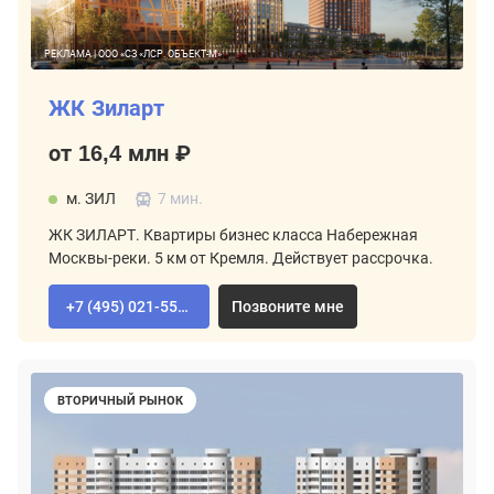
РЕКЛАМА | ООО «СЗ «ЛСР. ОБЪЕКТ-М»
ЖК Зиларт
от 16,4 млн ₽
м. ЗИЛ
7 мин.
ЖК ЗИЛАРТ. Квартиры бизнес класса Набережная
Москвы-реки. 5 км от Кремля. Действует рассрочка.
+7 (495) 021-55-92
Позвоните мне
ВТОРИЧНЫЙ РЫНОК