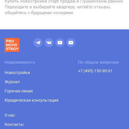
Купить новостройки старт продаж в Пушкинском районе.
Переходите и выбирайте квартиру, читайте отзывы,
общайтесь с будущими соседями.
Недвижимость
По общим вопросам
+7 (495) 150-90-61
Новостройки
Журнал
Горячая линия
Юридическая консультация
О нас
Контакты