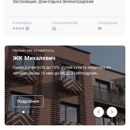
Застройщик: Дом отдыха Зеленоградский
Атмосфера
Пользователей
Сообщений
РЕКЛАМА | ООО «СЗ «КВАРТАЛ А»
ЖК Михалевич
Скидка в августе до 10%. Успей купить квартиру по
летним ценам.10 мин до МЦД-3 «Ипподром».
Подробнее