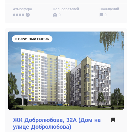
Атмосфера
Пользователей
Сообщений
0
0
ВТОРИЧНЫЙ РЫНОК
ЖК
Добролюбова, 32А (Дом на
улице Добролюбова)