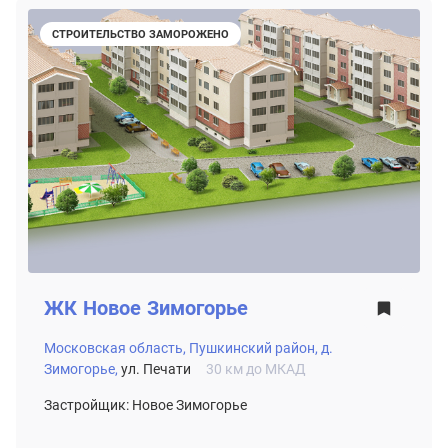
СТРОИТЕЛЬСТВО ЗАМОРОЖЕНО
ЖК
Новое Зимогорье
Московская область,
Пушкинский район,
д.
Зимогорье,
ул. Печати
30 км до МКАД
Застройщик: Новое Зимогорье