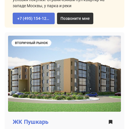
западе Москвы, у парка и реки
+7 (495) 154-12-80
Позвоните мне
ВТОРИЧНЫЙ РЫНОК
ЖК
Пушкарь