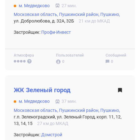
м. Медведково
27 мин.
Московская область,
Пушкинский район,
Пушкино,
ул. Добролюбова, д. 32А, 32Б
21 км до МКАД
Застройщик:
Профи-Инвест
Атмосфера
Пользователей
Сообщений
0
0
ВТОРИЧНЫЙ РЫНОК
ЖК
Зеленый город
м. Медведково
37 мин.
Московская область,
Пушкинский район,
Пушкино,
г.п. Зеленоградский, ул. Зеленый Город, корп. 11, 12,
13, 14, 15
27 км до МКАД
Застройщик:
Домстрой