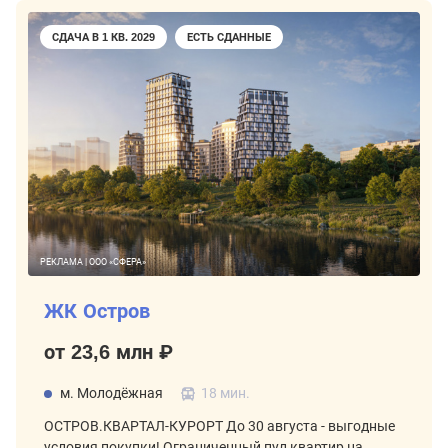
СДАЧА В 1 КВ. 2029
ЕСТЬ СДАННЫЕ
РЕКЛАМА | ООО «СФЕРА»
ЖК Остров
от 23,6 млн ₽
м. Молодёжная
18 мин.
ОСТРОВ.КВАРТАЛ-КУРОРТ До 30 августа - выгодные
условия покупки! Ограниченный пул квартир на