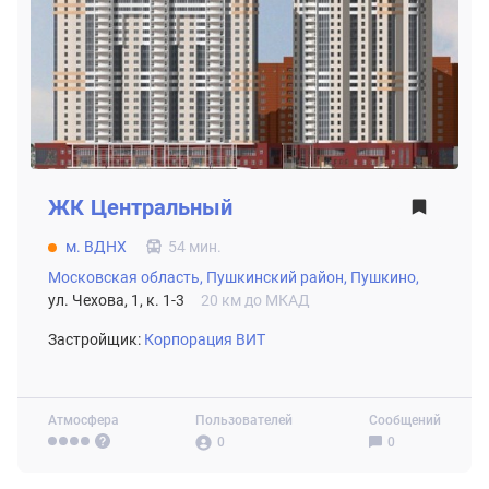
ЖК
Центральный
м. ВДНХ
54 мин.
Московская область,
Пушкинский район,
Пушкино,
ул. Чехова, 1, к. 1-3
20 км до МКАД
Застройщик:
Корпорация ВИТ
Атмосфера
Пользователей
Сообщений
0
0