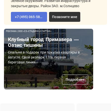
Зеленое окружение. Развитая инфраструктура и
закрытые дворы. Район ЗАО. м.Солнцево
+7 (495) 065-58-92
Позвоните мне
РЕКЛАМА | ООО «СЗ «СТАДИОН «СПАРТАК»
Клубный город Примавера —
Оазис тишины
Спальня в подарок при покупке квартиры в
августе. Свой экопарк 17га, первая
береговая линия.
Подробнее