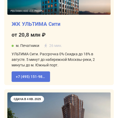
РЕКЛАМА | ООО «СЗ «ЛИДЕР»
ЖК УЛЬТИМА Сити
от 20,8 млн ₽
м. Печатники
26 мин.
УЛЬТИМА Сити. Рассрочка 0% Скидка до 18% в
августе. 5 минут до набережной Москвы-реки, 2
минуты до м. Южный порт.
+7 (495) 151-98-94
СДАЧА В 4 КВ. 2029