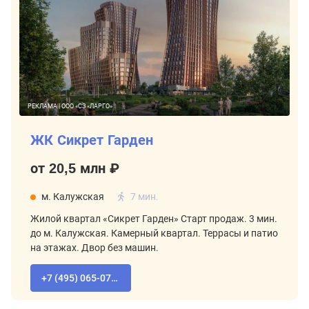
РЕКЛАМА | ООО «СЗ «ЛАРГО»
ЖК Сикрет Гарден
от 20,5 млн ₽
м. Калужская
7 мин.
Жилой квартал «Сикрет Гарден» Старт продаж. 3 мин.
до м. Калужская. Камерный квартал. Террасы и патио
на этажах. Двор без машин.
+7 (495) 065-07-55