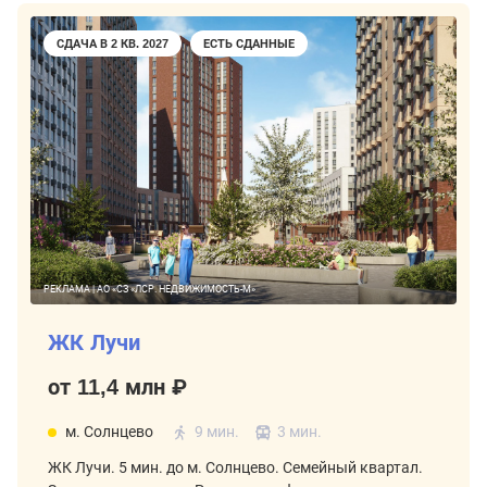
СДАЧА В 2 КВ. 2027
ЕСТЬ СДАННЫЕ
РЕКЛАМА | АО «СЗ «ЛСР. НЕДВИЖИМОСТЬ-М»
ЖК Лучи
от 11,4 млн ₽
м. Солнцево
9 мин.
3 мин.
ЖК Лучи. 5 мин. до м. Солнцево. Семейный квартал.