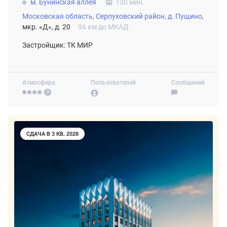
м. Бунинская аллея
130 мин.
Московская область,
Серпуховский район,
д. Пущино,
мкр. «Д», д. 20
96 км до МКАД
Застройщик: ТК МИР
Атмосфера
Пользователей
Сообщений
СДАЧА В 3 КВ. 2028