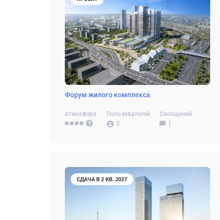
Форум жилого комплекса
Атмосфера
Пользователей
Сообщений
2
1
СДАЧА В 2 КВ. 2027