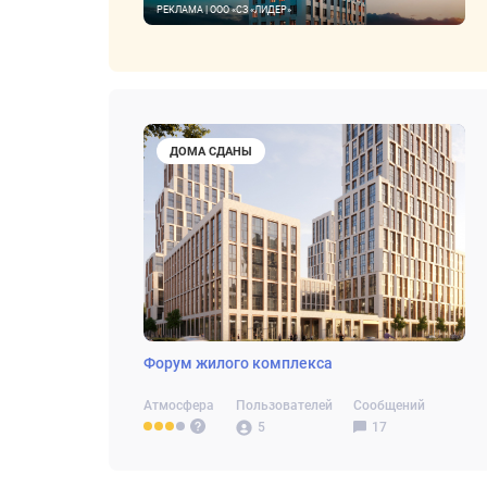
РЕКЛАМА | ООО «СЗ «ЛИДЕР»
ДОМА СДАНЫ
Форум жилого комплекса
Атмосфера
Пользователей
Сообщений
5
17