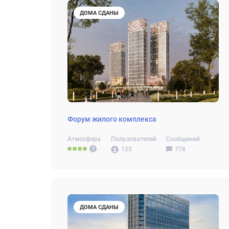
ДОМА СДАНЫ
Форум жилого комплекса
Атмосфера
Пользователей
Сообщений
125
778
ДОМА СДАНЫ