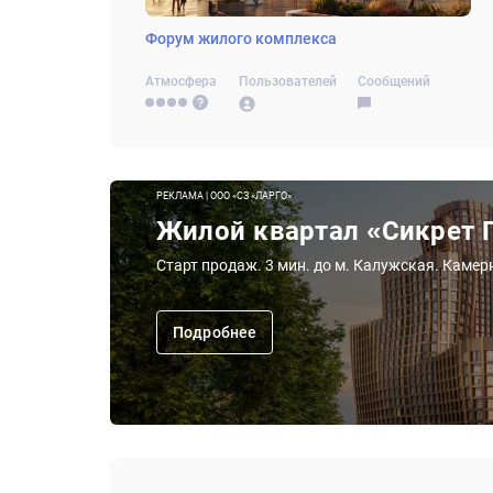
Форум жилого комплекса
Атмосфера
Пользователей
Сообщений
РЕКЛАМА | ООО «СЗ «ЛАРГО»
Жилой квартал «Сикрет 
Старт продаж. 3 мин. до м. Калужская. Камер
Подробнее