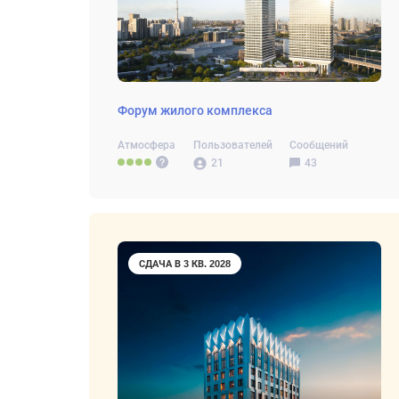
Форум жилого комплекса
Атмосфера
Пользователей
Сообщений
21
43
СДАЧА В 3 КВ. 2028