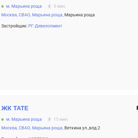
м. Марьина роща
5 мин.
Москва,
СВАО,
Марьина роща,
Марьина роща
Застройщик:
РГ-Девелопмент
ЖК
TATE
м. Марьина роща
15 мин.
Москва,
СВАО,
Марьина роща,
Веткина ул.,влд.2