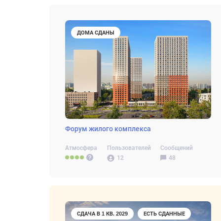
ДОМА СДАНЫ
Форум жилого комплекса
Атмосфера
Пользователей
Сообщений
12
48
СДАЧА В 1 КВ. 2029
ЕСТЬ СДАННЫЕ