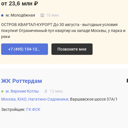
от 23,6 млн ₽
м. Молодёжная
18 мин.
ОСТРОВ.КВАРТАЛ-КУРОРТ До 30 августа - выгодные условия
покупки! Ограниченный пул квартир на западе Москвы, у парка и
реки
+7 (495) 154-12-80
Позвоните мне
ЖК
Роттердам
м. Верхние Котлы
12 мин.
Москва,
ЮАО,
Нагатино-Садовники,
Варшавское шоссе 37А/1
Застройщик:
ГК ФСК