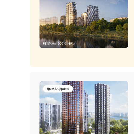
РЕКЛАМА | ООО «СФЕРА»
ДОМА СДАНЫ