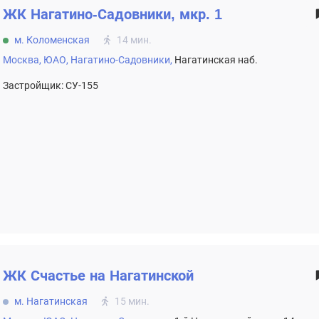
ЖК
Нагатино-Садовники, мкр. 1
м. Коломенская
14 мин.
Москва,
ЮАО,
Нагатино-Садовники,
Нагатинская наб.
Застройщик: СУ-155
ЖК
Счастье на Нагатинской
м. Нагатинская
15 мин.