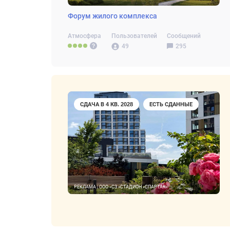
Форум жилого комплекса
Атмосфера
Пользователей
Сообщений
49
295
СДАЧА В 4 КВ. 2028
ЕСТЬ СДАННЫЕ
РЕКЛАМА | ООО «СЗ «СТАДИОН «СПАРТАК»