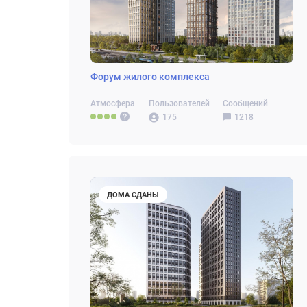
Форум жилого комплекса
Атмосфера
Пользователей
Сообщений
175
1218
ДОМА СДАНЫ