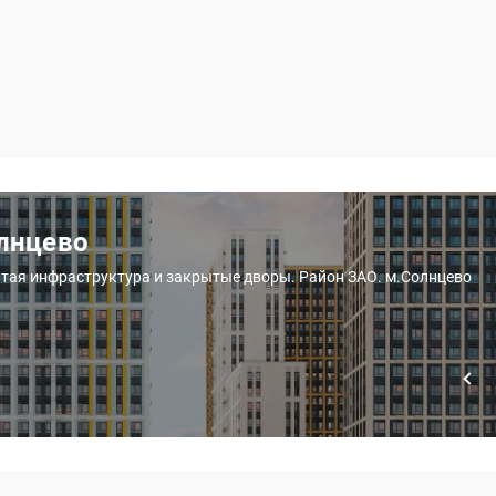
олнцево
итая инфраструктура и закрытые дворы. Район ЗАО. м.Солнцево