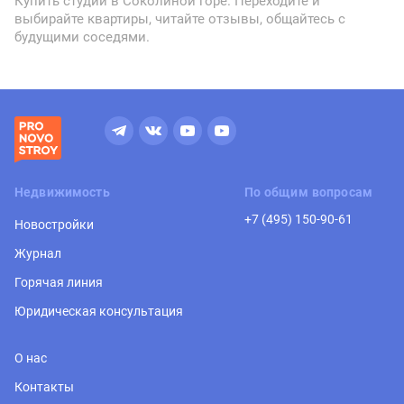
Купить студии в Соколиной горе. Переходите и
выбирайте квартиры, читайте отзывы, общайтесь с
будущими соседями.
Недвижимость
По общим вопросам
+7 (495) 150-90-61
Новостройки
Журнал
Горячая линия
Юридическая консультация
О нас
Контакты