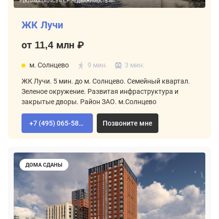
РЕКЛАМА | АО «СЗ «ЛСР. НЕДВИЖИМОСТЬ-М»
ЖК Лучи
от 11,4 млн ₽
м. Солнцево
9 мин.
3 мин.
ЖК Лучи. 5 мин. до м. Солнцево. Семейный квартал.
Зеленое окружение. Развитая инфраструктура и
закрытые дворы. Район ЗАО. м.Солнцево
+7 (495) 065-58-92
Позвоните мне
ДОМА СДАНЫ