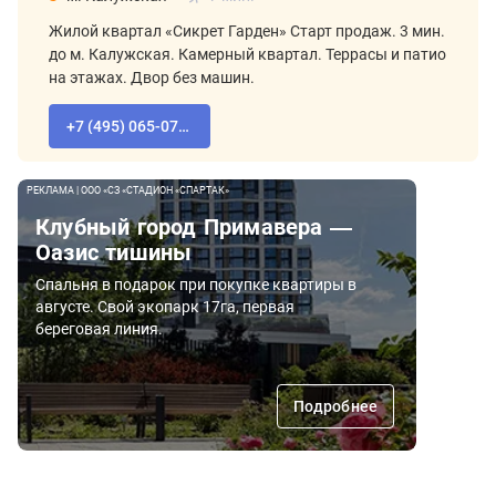
Жилой квартал «Сикрет Гарден» Старт продаж. 3 мин.
до м. Калужская. Камерный квартал. Террасы и патио
на этажах. Двор без машин.
+7 (495) 065-07-55
РЕКЛАМА | ООО «СЗ «СТАДИОН «СПАРТАК»
Клубный город Примавера —
Оазис тишины
Спальня в подарок при покупке квартиры в
августе. Свой экопарк 17га, первая
береговая линия.
Подробнее