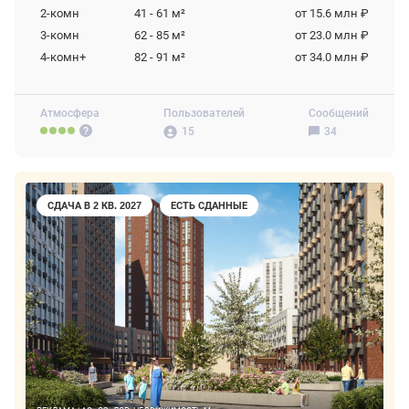
2-комн
41 - 61
м²
от 15.6 млн ₽
3-комн
62 - 85
м²
от 23.0 млн ₽
4-комн+
82 - 91
м²
от 34.0 млн ₽
Атмосфера
Пользователей
Сообщений
15
34
СДАЧА В 2 КВ. 2027
ЕСТЬ СДАННЫЕ