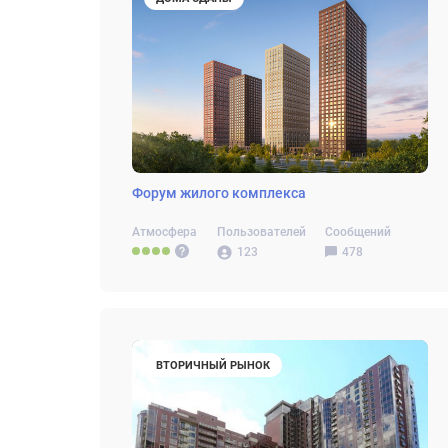
Форум жилого комплекса
Атмосфера
Пользователей
Сообщений
123
478
ВТОРИЧНЫЙ РЫНОК