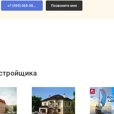
+7 (495) 065-58-92
Позвоните мне
астройщика