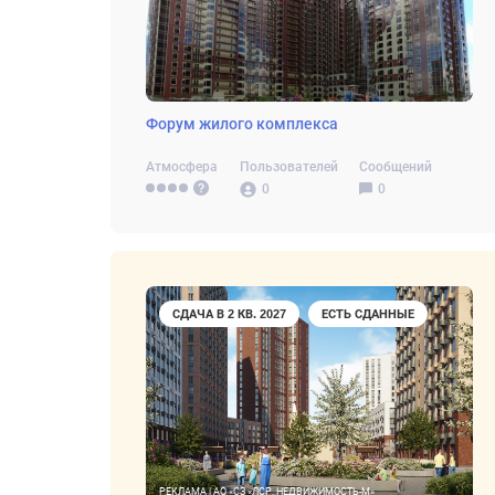
Форум жилого комплекса
Атмосфера
Пользователей
Сообщений
0
0
СДАЧА В 2 КВ. 2027
ЕСТЬ СДАННЫЕ
РЕКЛАМА | АО «СЗ «ЛСР. НЕДВИЖИМОСТЬ-М»