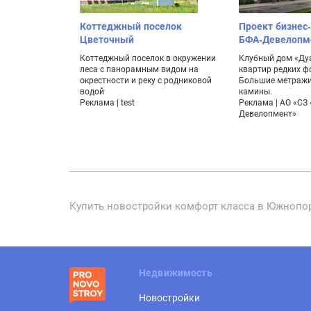
Коттеджный поселок
Проект бизнес-
Цветочный
БФА-Девелопм
Коттеджный поселок в окружении
Клубный дом «Дуа
леса с панорамным видом на
квартир редких ф
окрестности и реку с родниковой
Большие метражи,
водой
камины.
Реклама | test
Реклама | АО «СЗ
Девелопмент»
Купить новостройки комфорт класса в Южнопорт
Недвижимость
Новостройки