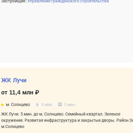
Застройщик:
Управление гражданского строительства
ЖК Лучи
от 11,4 млн ₽
м. Солнцево
9 мин.
3 мин.
ЖК Лучи. 5 мин. до м. Солнцево. Семейный квартал. Зеленое
окружение. Развитая инфраструктура и закрытые дворы. Район З
м.Солнцево