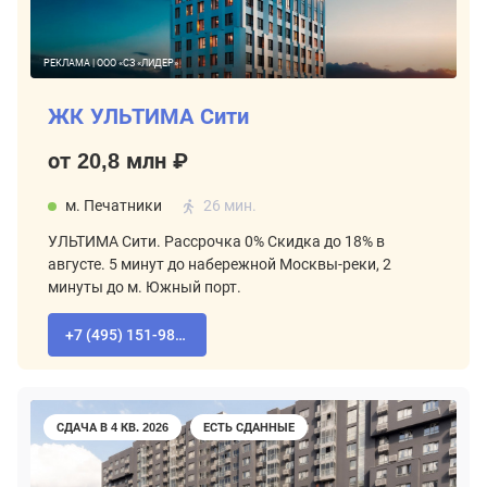
РЕКЛАМА | ООО «СЗ «ЛИДЕР»
ЖК УЛЬТИМА Сити
от 20,8 млн ₽
м. Печатники
26 мин.
УЛЬТИМА Сити. Рассрочка 0% Скидка до 18% в
августе. 5 минут до набережной Москвы-реки, 2
минуты до м. Южный порт.
+7 (495) 151-98-94
СДАЧА В 4 КВ. 2026
ЕСТЬ СДАННЫЕ