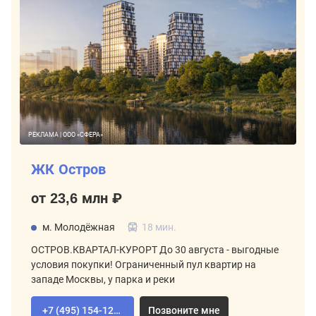
РЕКЛАМА | ООО «СФЕРА»
ЖК Остров
от 23,6 млн ₽
м. Молодёжная
18 мин.
ОСТРОВ.КВАРТАЛ-КУРОРТ До 30 августа - выгодные
условия покупки! Ограниченный пул квартир на
западе Москвы, у парка и реки
+7 (495) 154-12-80
Позвоните мне