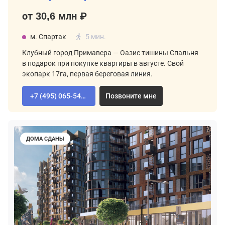
от 30,6 млн ₽
м. Спартак
5 мин.
Клубный город Примавера — Оазис тишины Спальня
в подарок при покупке квартиры в августе. Свой
экопарк 17га, первая береговая линия.
+7 (495) 065-54-02
Позвоните мне
ДОМА СДАНЫ