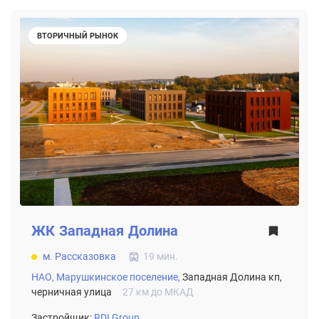
ВТОРИЧНЫЙ РЫНОК
ЖК
Западная Долина
м. Рассказовка
19 мин.
НАО,
Марушкинское поселение,
Западная Долина кп,
черничная улица
27 км до МКАД
Застройщик:
RDI Group