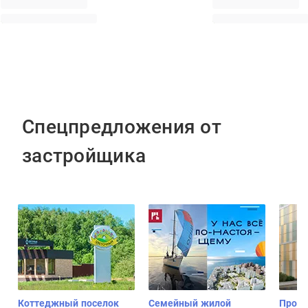
Спецпредложения от
застройщика
Коттеджный поселок
Семейный жилой
Проек