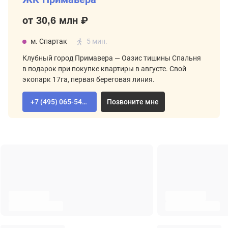
от 30,6 млн ₽
м. Спартак
5 мин.
Клубный город Примавера — Оазис тишины Спальня
в подарок при покупке квартиры в августе. Свой
экопарк 17га, первая береговая линия.
+7 (495) 065-54-02
Позвоните мне