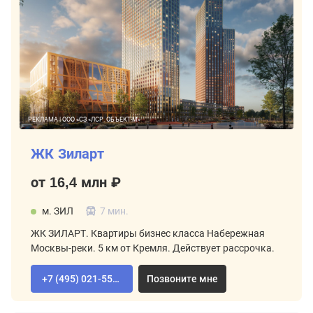
РЕКЛАМА | ООО «СЗ «ЛСР. ОБЪЕКТ-М»
ЖК Зиларт
от 16,4 млн ₽
м. ЗИЛ
7 мин.
ЖК ЗИЛАРТ. Квартиры бизнес класса Набережная
Москвы-реки. 5 км от Кремля. Действует рассрочка.
+7 (495) 021-55-92
Позвоните мне