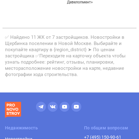
Девелопмент»
✅ Найдено 11 ЖК от 7 застройщиков. Новостройки в
Щербинка поселении в Новой Москве. Выбирайте и
покупайте квартиру в {region_district} ➤ По ценам
застройщика ✅Переходите на карточку объекта чтобы
узнать подробнее: рейтинг, отзывы, планировки,
месторасположение новостройки на карте, недавние
фотографии хода строительства.
Недвижимость
По общим вопросам
+7 (495) 150-90-61