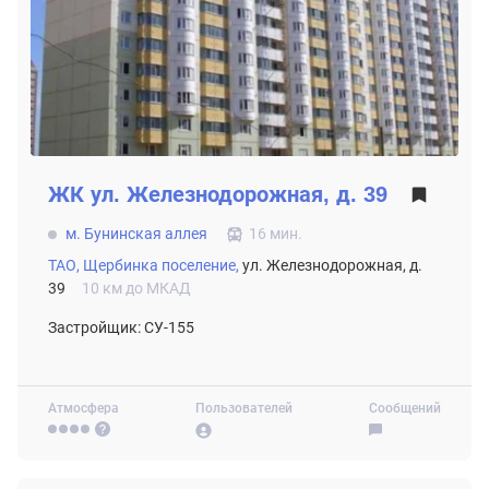
ЖК
ул. Железнодорожная, д. 39
м. Бунинская аллея
16 мин.
ТАО,
Щербинка поселение,
ул. Железнодорожная, д.
39
10 км до МКАД
Застройщик: СУ-155
Атмосфера
Пользователей
Сообщений