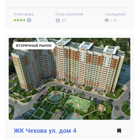
Атмосфера
Пользователей
Сообщений
23
114
ВТОРИЧНЫЙ РЫНОК
ЖК
Чехова ул. дом 4