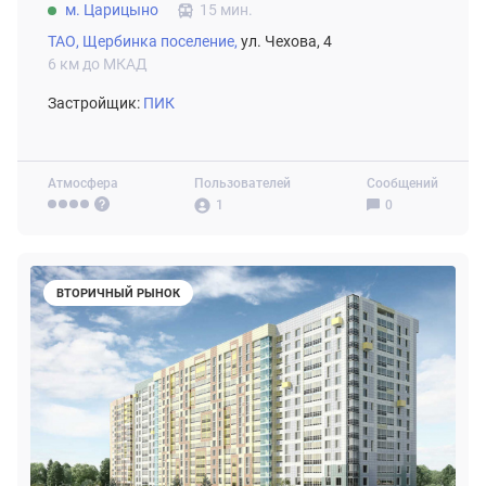
м. Царицыно
15 мин.
ТАО,
Щербинка поселение,
ул. Чехова, 4
6 км до МКАД
Застройщик:
ПИК
Атмосфера
Пользователей
Сообщений
1
0
ВТОРИЧНЫЙ РЫНОК