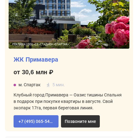
РЕКЛАМА | ООО «СЗ «СТАДИОН «СПАРТАК»
ЖК Примавера
от 30,6 млн ₽
м. Спартак
5 мин.
Клубный город Примавера — Оазис тишины Спальня
в подарок при покупке квартиры в августе. Свой
экопарк 17га, первая береговая линия.
+7 (495) 065-54-02
Позвоните мне