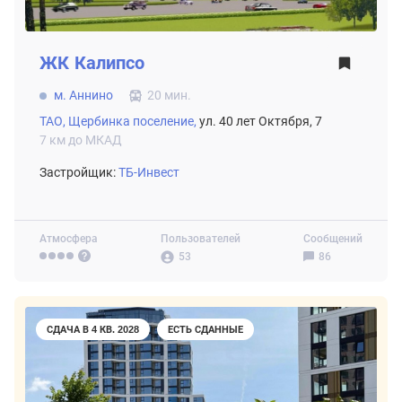
ЖК
Калипсо
м. Аннино
20 мин.
ТАО,
Щербинка поселение,
ул. 40 лет Октября, 7
7 км до МКАД
Застройщик:
ТБ-Инвест
Атмосфера
Пользователей
Сообщений
53
86
СДАЧА В 4 КВ. 2028
ЕСТЬ СДАННЫЕ