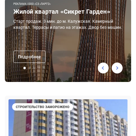
РЕКЛАМА | ООО «СЗ «ЛАРГО»
Жилой квартал «Сикрет Гарден»
Старт продаж. 3 мин. до м. Калужская. Камерный
квартал. Террасы и патио на этажах. Двор без машин.
Подробнее
СТРОИТЕЛЬСТВО ЗАМОРОЖЕНО