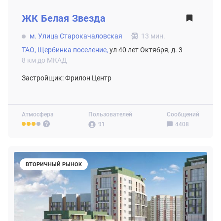
ВТОРИЧНЫЙ РЫНОК
ЖК
Белая Звезда
м. Улица Старокачаловская
13 мин.
ТАО,
Щербинка поселение,
ул 40 лет Октября, д. 3
8 км до МКАД
Застройщик: Фрилон Центр
Атмосфера
Пользователей
Сообщений
91
4408
ВТОРИЧНЫЙ РЫНОК