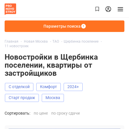
Параметры поиска
1
Главная
Новая Москва
ТАО
Щербинка поселение
11 новостроек
Новостройки в Щербинка
поселении, квартиры от
застройщиков
С отделкой
Комфорт
2024+
старт продаж
Москва
Сортировать:
по цене
по сроку сдачи