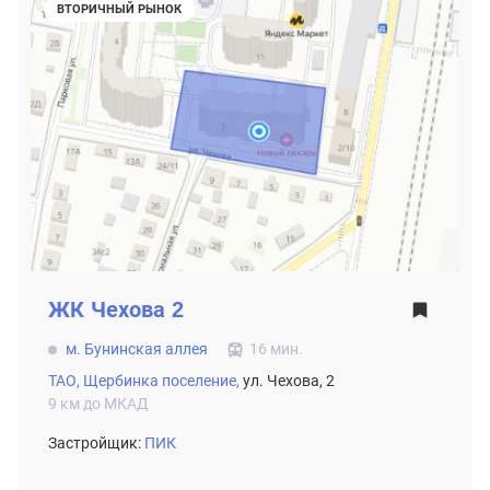
ВТОРИЧНЫЙ РЫНОК
ЖК
Чехова 2
м. Бунинская аллея
16 мин.
ТАО,
Щербинка поселение,
ул. Чехова, 2
9 км до МКАД
Застройщик:
ПИК