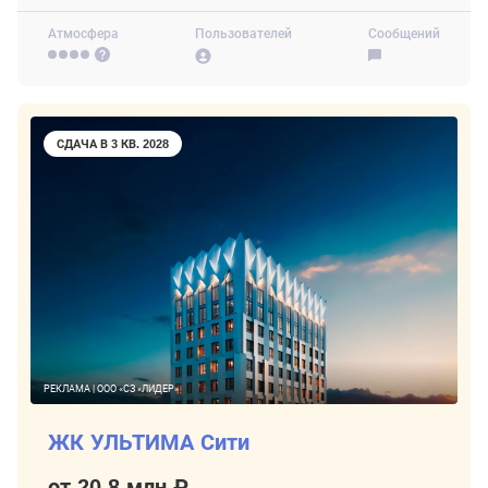
Атмосфера
Пользователей
Сообщений
СДАЧА В 3 КВ. 2028
РЕКЛАМА | ООО «СЗ «ЛИДЕР»
ЖК УЛЬТИМА Сити
от 20,8 млн ₽