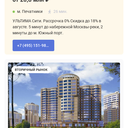
м. Печатники
26 мин.
УЛЬТИМА Сити. Рассрочка 0% Скидка до 18% в
августе. 5 минут до набережной Москвы-реки, 2
минуты до м. Южный порт.
+7 (495) 151-98-94
ВТОРИЧНЫЙ РЫНОК