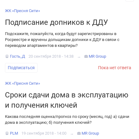
ЖК «Пресня Сити»
Подписание допников к ДДУ
Подскажите, пожалуйста, когда будут зарегистрированы в
Росреестре и вручены дольщикам допники к ДДУ в связи с
переводом апартаментов в квартиры?
Гость_Д
20 сентября 2018 - 14:38
→
MR Group
Подписаться
Пока нет ответа
ЖК «Пресня Сити»
Сроки сдачи дома в эксплуатацию
и получения ключей
Какова последняя оценка/прогноз по сроку (месяц, год) а) сдачи
дома в эксплуатацию; б) получения ключей?
PLM
19 сентября 2018 - 14:00
→
MR Group