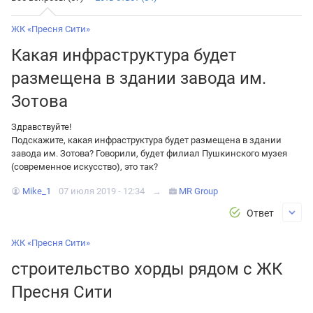
ЖК «Пресня Сити»
Какая инфраструктура будет
размещена в здании завода им.
Зотова
Здравствуйте!
Подскажите, какая инфраструктура будет размещена в здании
завода им. Зотова? Говорили, будет филиал Пушкинского музея
(современное искусство), это так?
Mike_1
07 июля 2019 - 12:34
→
MR Group
Ответ
ЖК «Пресня Сити»
строительство хорды рядом с ЖК
Пресня Сити