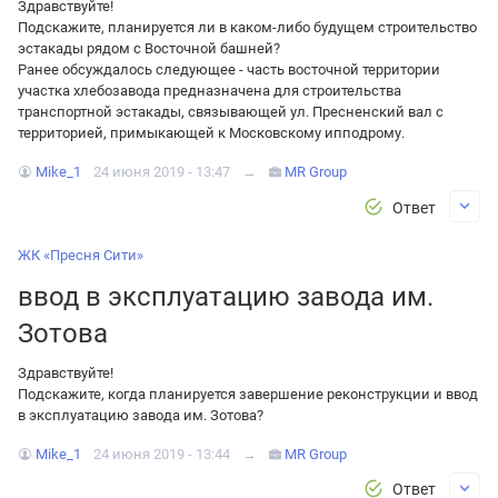
Здравствуйте!
Подскажите, планируется ли в каком-либо будущем строительство
эстакады рядом с Восточной башней?
Ранее обсуждалось следующее - часть восточной территории
участка хлебозавода предназначена для строительства
транспортной эстакады, связывающей ул. Пресненский вал с
территорией, примыкающей к Московскому ипподрому.
Mike_1
24 июня 2019 - 13:47
→
MR Group
Ответ
ЖК «Пресня Сити»
ввод в эксплуатацию завода им.
Зотова
Здравствуйте!
Подскажите, когда планируется завершение реконструкции и ввод
в эксплуатацию завода им. Зотова?
Mike_1
24 июня 2019 - 13:44
→
MR Group
Ответ