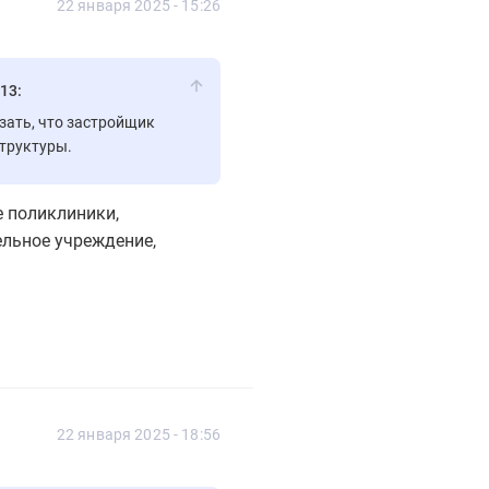
22 января 2025 - 15:26
13:
зать, что застройщик
структуры.
е поликлиники,
ельное учреждение,
22 января 2025 - 18:56