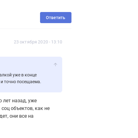
Ответить
23 октября 2020 - 13:10
лкой уже в конце
 и точно посещаема.
 лет назад, уже
соц объектов, как не
дет, они все на