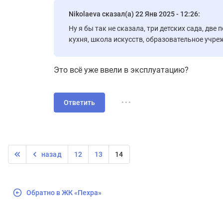
Nikolaeva сказал(а) 22 Янв 2025 - 12:26:
Ну я бы так не сказала, три детских сада, две
кухня, школа искусств, образовательное учре
Это всё уже ввели в эксплуатацию?
...
Ответить
назад
12
13
14
Обратно в ЖК «Пехра»