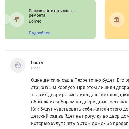
Рассчитайте стоимость
ремонта
Domeo
Подробнее
Гость
Гости
Гость
Гости
Один детский сад в Пехре точно будет. Его 
этаже в 5-м корпусе. При этом лишили двора
т.к в их дворе разместили детские площадки
обнесли их забором во дворе дома, оставив
Как будут чувствовать себя жители этого до
детский сад выйдет на прогулку во двор дом
которые будут жить в этом доме? За преде