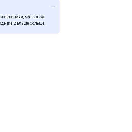
 поликлиники, молочная
ждение, дальше больше.