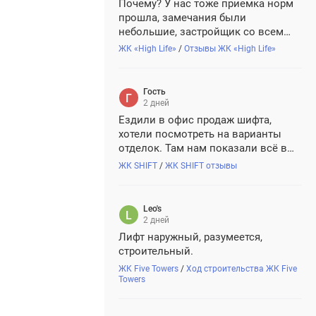
Почему? У нас тоже приемка норм
ир,
прошла, замечания были
экспертизы,
небольшие, застройщик со всем
нка
согласился. Качество нормальное.
ЖК «High Life»
/
Отзывы ЖК «High Life»
перт"
И смущает лично меня, что пишете
как гость, а не авторизированный
пользователь, странно))
Гость
2 дней
Ездили в офис продаж шифта,
хотели посмотреть на варианты
отделок. Там нам показали всё в
виртуальном формате, но мы всё
ЖК SHIFT
/
ЖК SHIFT отзывы
же не решились на квартиру с
отделкой, решили, лучше просто в
черновом взять. Потом ремонт
Leo's
сами сделаем, по своему вкусу.
2 дней
Лифт наружный, разумеется,
строительный.
ЖК Five Towers
/
Ход строительства ЖК Five
Towers