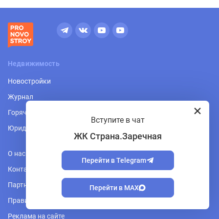
Недвижимость
Новостройки
Журнал
Горячая линия
Вступите в чат
Юридическая консультация
ЖК Страна.Заречная
О нас
Перейти в Telegram
Контакты
Партнеры
Перейти в MAX
Правила форума
Реклама на сайте