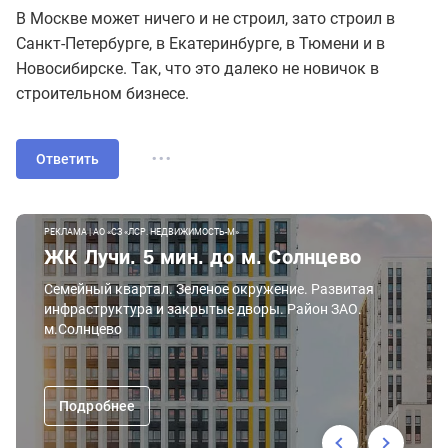
В Москве может ничего и не строил, зато строил в
Санкт-Петербурге, в Екатеринбурге, в Тюмени и в
Новосибирске. Так, что это далеко не новичок в
строительном бизнесе.
...
Ответить
РЕКЛАМА | АО «СЗ «ЛСР. НЕДВИЖИМОСТЬ-М»
ЖК Лучи. 5 мин. до м. Солнцево
Семейный квартал. Зеленое окружение. Развитая
инфраструктура и закрытые дворы. Район ЗАО.
м.Солнцево
Подробнее