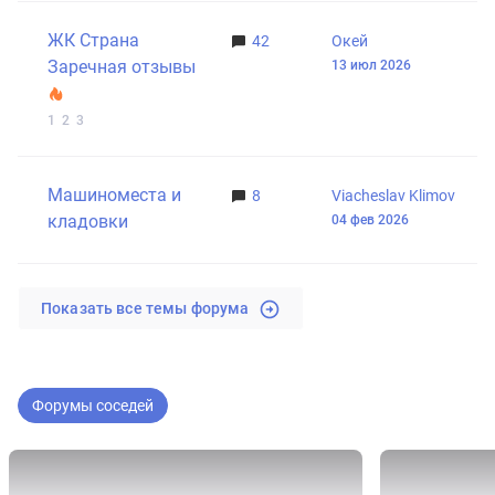
ЖК Страна
42
Окей
Заречная отзывы
13 июл 2026
1
2
3
Машиноместа и
8
Viacheslav Klimov
кладовки
04 фев 2026
Показать все темы форума
Форумы соседей