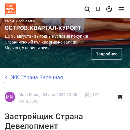
РЕКЛАМА | ООО «СФЕРА»
ОСТРОВ.КВАРТАЛ-КУРОРТ
До 30 августа - выгодные условия покупки!
Ограниченный пул квартир на западе
Москвы, у парка и реки
Подробнее
ЖК Страна.Заречная
Міла Міла ,
04 ноя 2024 13:05
121
26 590
Застройщик Страна
Девелопмент