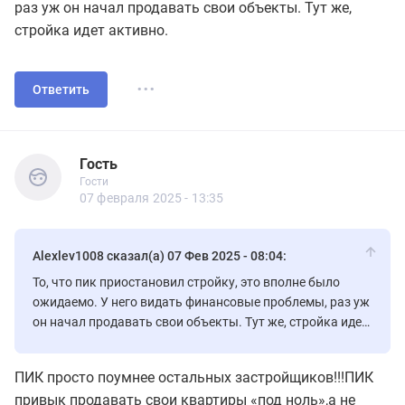
раз уж он начал продавать свои объекты. Тут же,
стройка идет активно.
...
Ответить
Гость
Гости
Гость
Гости
07 февраля 2025 - 13:35
Alexlev1008 сказал(а) 07 Фев 2025 - 08:04:
То, что пик приостановил стройку, это вполне было
ожидаемо. У него видать финансовые проблемы, раз уж
он начал продавать свои объекты. Тут же, стройка идет
активно.
ПИК просто поумнее остальных застройщиков!!!ПИК
привык продавать свои квартиры «под ноль»,а не