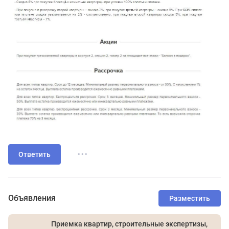
...
Ответить
Объявления
Разместить
Приемка квартир, строительные экспертизы,