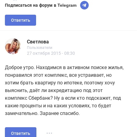
Подписаться на форум в Telegram
Ответить
Светлова
Новичок
Пользователи
Светлова
Пользователи
1 сообщений
27 октября 2015 - 08:30
Доброе утро. Находимся в активном поиске жилья,
понравился этот комплекс, все устраивает, но
хотим брать квартиру по ипотеке, поэтому хочу
выяснить, даёт ли аккредитацию под этот
комплекс Сбербанк? Ну а если кто подскажет, под
какие проценты и на каких условиях, то будет
замечательно. Заранее спасибо.
...
Ответить