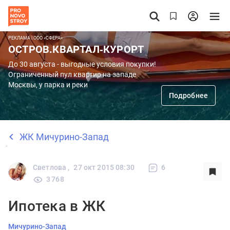
РЕКЛАМА | ООО «СФЕРА»
ОСТРОВ.КВАРТАЛ-КУРОРТ
До 30 августа - выгодные условия покупки!
Ограниченный пул квартир на западе
Москвы, у парка и реки
Подробнее
ЖК Мичурино-Запад
Светлова ,
27 окт 2015 08:30
6
3 768
Ипотека в ЖК
Мичурино-Запад