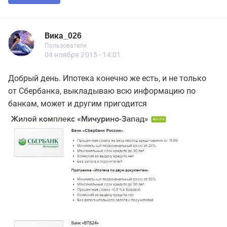
Вика_026
Новичок
Пользователи
Вика_026
Пользователи
5 сообщений
04 ноября 2015 - 14:01
Добрый день. Ипотека конечно же есть, и не только
от Сбербанка, выкладываю всю информацию по
банкам, может и другим пригодится