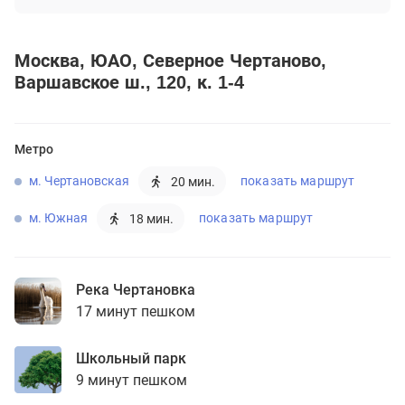
Москва
ЮАО
Северное Чертаново
Варшавское ш., 120, к. 1-4
Метро
м. Чертановская
показать маршрут
20 мин.
м. Южная
показать маршрут
18 мин.
Река Чертановка
17 минут пешком
Школьный парк
9 минут пешком