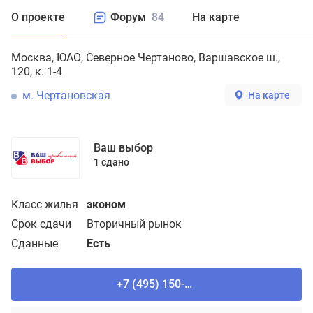
О проекте
Форум
84
На карте
Москва
ЮАО
Северное Чертаново
Варшавское ш.,
120, к. 1-4
м. Чертановская
На карте
Ваш выбор
1 сдано
Класс жилья
эконом
Срок сдачи
Вторичный рынок
Сданные
Есть
+7 (495) 150-90-61