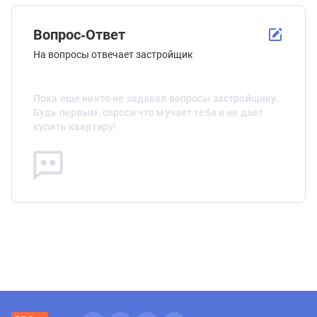
Вопрос-Ответ
На вопросы отвечает застройщик
Пока еще никто не задавал вопросы застройщику.
Будь первым, спроси что мучает тебя и не дает
купить квартиру!