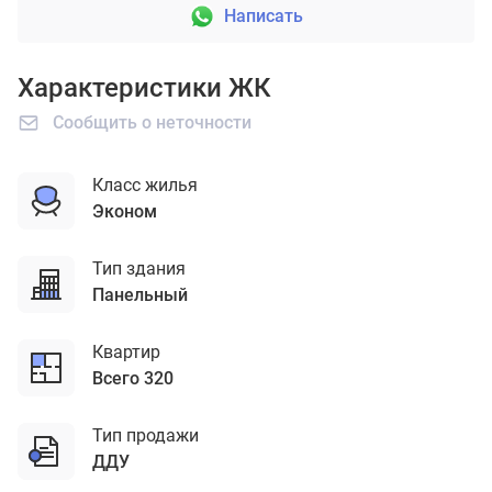
Написать
Характеристики ЖК
Сообщить о неточности
Класс жилья
эконом
Тип здания
панельный
Квартир
Всего 320
Тип продажи
ДДУ