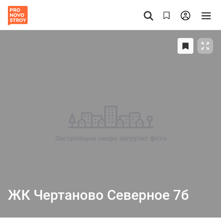
ЖК Чертаново Северное 7б