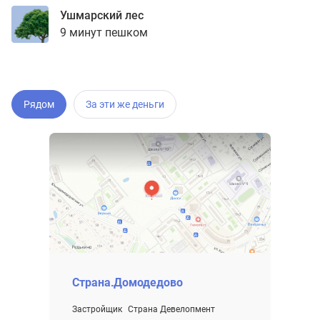
Ушмарский лес
9 минут пешком
Рядом
За эти же деньги
Страна.Домодедово
Застройщик
Страна Девелопмент
Проект