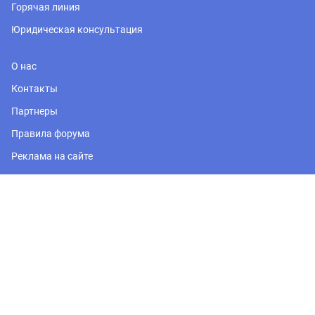
Горячая линия
Юридическая консультация
О нас
Контакты
Партнеры
Правила форума
Реклама на сайте
Регион
Москва и Подмосковье
Политика обработки персональных данных
© 2026, PRONOVOSTROY.RU