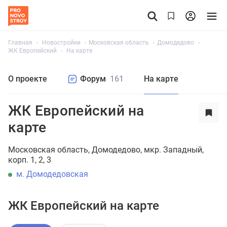
Главная
Новостройки
Московская область
Домодедово
ЖК Европейский
На карте
О проекте
Форум
161
На карте
ЖК Европейский на
карте
Московская область
Домодедово
мкр. Западный,
корп. 1, 2, 3
м. Домодедовская
ЖК Европейский на карте