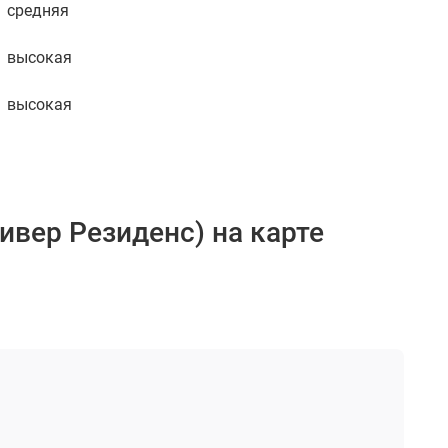
средняя
высокая
высокая
ривер Резиденс) на карте