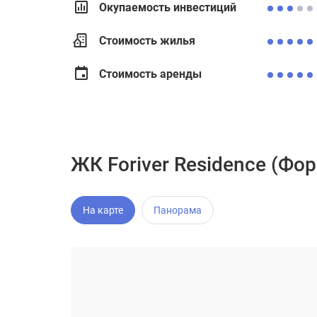
Окупаемость инвестиций
Стоимость жилья
Стоимость аренды
ЖК Foriver Residence (Фо
На карте
Панорама