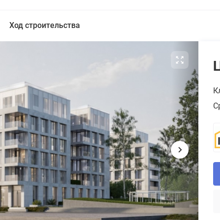
Ход строительства
К
С