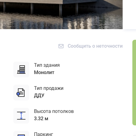
Сообщить о неточности
Тип здания
монолит
Тип продажи
ДДУ
Высота потолков
3.32 м
Паркинг