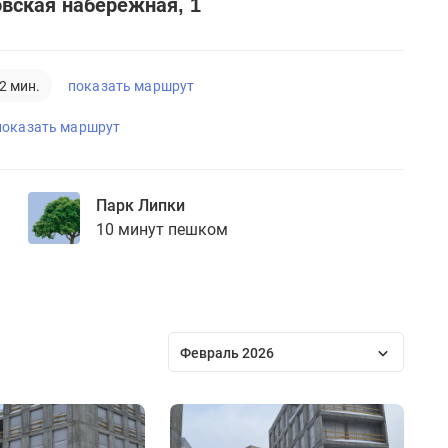
вская набережная, 1
показать маршрут
2 мин.
показать маршрут
Парк Липки
10 минут пешком
Февраль 2026