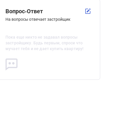
Вопрос-Ответ
На вопросы отвечает застройщик
Пока еще никто не задавал вопросы
застройщику. Будь первым, спроси что
мучает тебя и не дает купить квартиру!