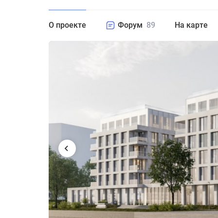
О проекте
Форум
89
На карте