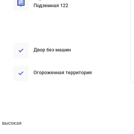
подземная 122
Двор без машин
Огороженная территория
высокая