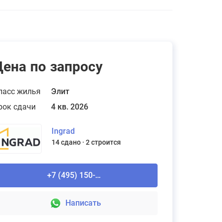
Цена по запросу
ласс жилья
Элит
рок сдачи
4 кв. 2026
Ingrad
14 сдано
2 строится
+7 (495) 150-90-61
Написать