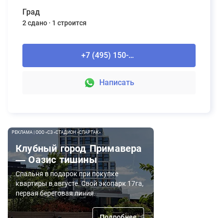
Град
2 сдано
1 строится
+7 (495) 150-90-61
Написать
РЕКЛАМА | ООО «СЗ «СТАДИОН «СПАРТАК»
Клубный город Примавера
— Оазис тишины
Спальня в подарок при покупке
квартиры в августе. Свой экопарк 17га,
первая береговая линия.
Подробнее