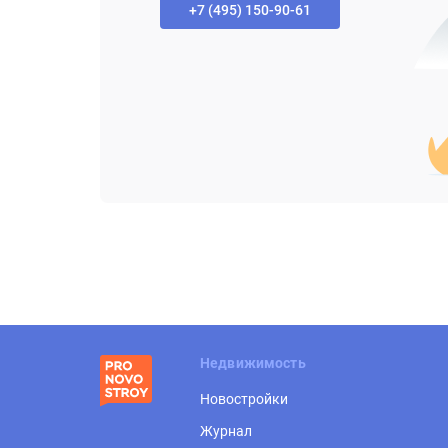
+7 (495) 150-90-61‬
Недвижимость
Новостройки
Журнал