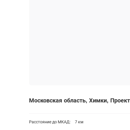
Московская область
Химки
Проек
Расстояние до
МКАД:
7 км