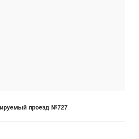
тируемый проезд №727