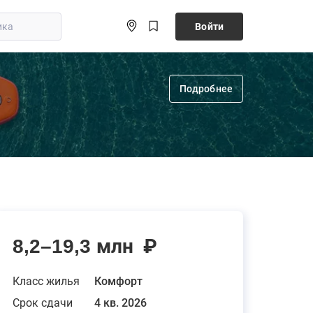
Войти
Подробнее
8,2–19,3 млн
₽
Класс жилья
Комфорт
Срок сдачи
4 кв. 2026