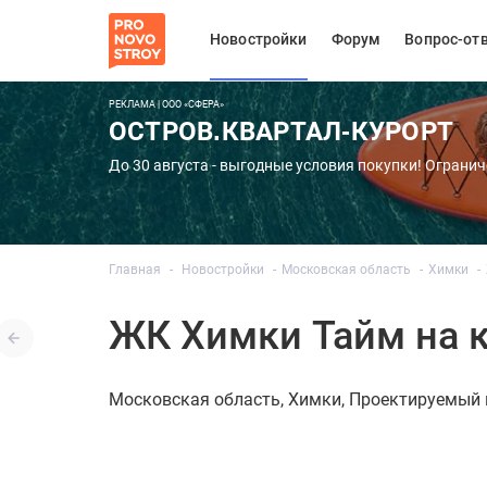
Новостройки
Форум
Вопрос-от
РЕКЛАМА | ООО «СФЕРА»
ОСТРОВ.КВАРТАЛ-КУРОРТ
До 30 августа - выгодные условия покупки! Огранич
Главная
Новостройки
Московская область
Химки
ЖК Химки Тайм на к
Московская область
Химки
Проектируемый 