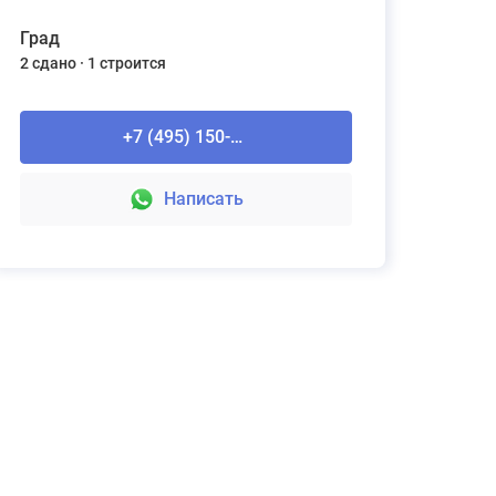
Град
2 сдано
1 строится
+7 (495) 150-90-61
Написать