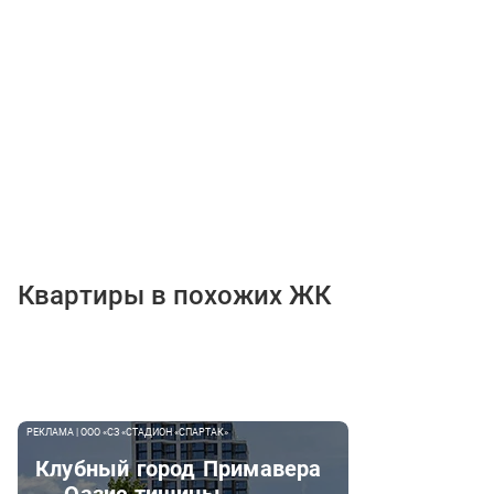
Квартиры в похожих ЖК
РЕКЛАМА | ООО «СЗ «СТАДИОН «СПАРТАК»
Клубный город Примавера
— Оазис тишины