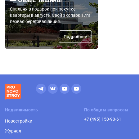
Спальня в подарок при покупке
квартиры в августе. Свой экопарк 17га,
первая береговая линия.
Подробнее
Недвижимость
По общим вопросам
+7 (495) 150-90-61
Новостройки
Журнал