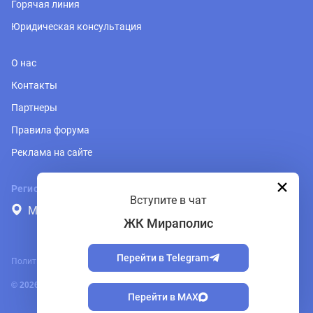
Горячая линия
Юридическая консультация
О нас
Контакты
Партнеры
Правила форума
Реклама на сайте
Регион
Вступите в чат
Москва и Подмосковье
ЖК Мираполис
Перейти в Telegram
Политика обработки персональных данных
© 2026, PRONOVOSTROY.RU
Перейти в MAX