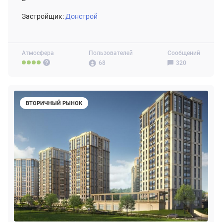
Застройщик:
Донстрой
Атмосфера
Пользователей
Сообщений
68
320
ВТОРИЧНЫЙ РЫНОК