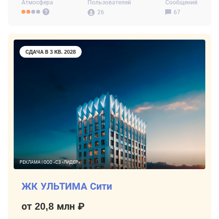
Атмосфера
Пользователей
Сообщений
26
67
СДАЧА В 3 КВ. 2028
РЕКЛАМА | ООО «СЗ «ЛИДЕР»
ЖК УЛЬТИМА Сити
от 20,8 млн ₽