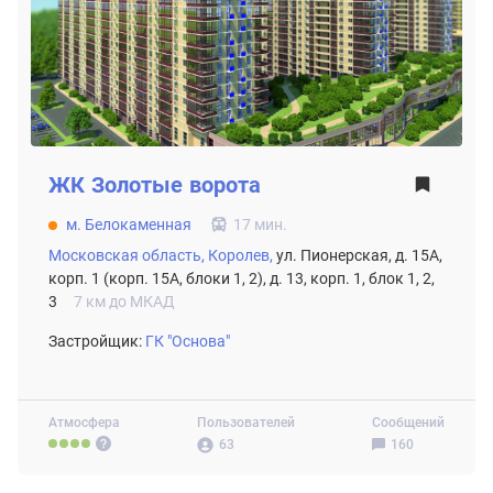
ЖК
Золотые ворота
м. Белокаменная
17 мин.
Московская область,
Королев,
ул. Пионерская, д. 15А,
корп. 1 (корп. 15А, блоки 1, 2), д. 13, корп. 1, блок 1, 2,
3
7 км до МКАД
Застройщик:
ГК "Основа"
Атмосфера
Пользователей
Сообщений
63
160