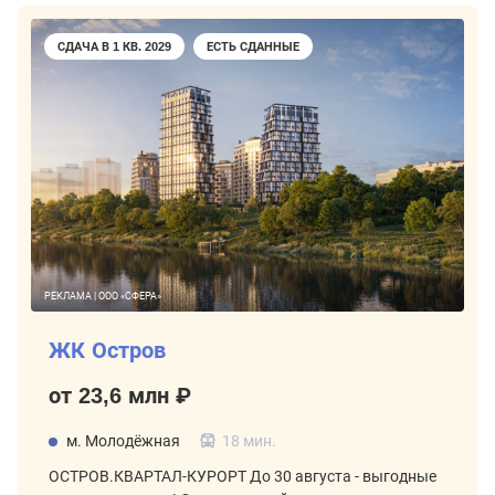
СДАЧА В 1 КВ. 2029
ЕСТЬ СДАННЫЕ
РЕКЛАМА | ООО «СФЕРА»
ЖК Остров
от 23,6 млн ₽
м. Молодёжная
18 мин.
ОСТРОВ.КВАРТАЛ-КУРОРТ До 30 августа - выгодные