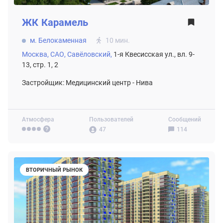
ЖК
Карамель
м. Белокаменная
10 мин.
Москва,
САО,
Савёловский,
1-я Квесисская ул., вл. 9-
13, стр. 1, 2
Застройщик: Медицинский центр - Нива
Атмосфера
Пользователей
Сообщений
47
114
ВТОРИЧНЫЙ РЫНОК