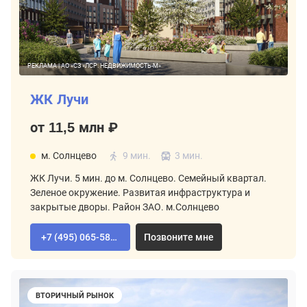
РЕКЛАМА | АО «СЗ «ЛСР. НЕДВИЖИМОСТЬ-М»
ЖК Лучи
от 11,5 млн ₽
м. Солнцево
9 мин.
3 мин.
ЖК Лучи. 5 мин. до м. Солнцево. Семейный квартал.
Зеленое окружение. Развитая инфраструктура и
закрытые дворы. Район ЗАО. м.Солнцево
+7 (495) 065-58-92
Позвоните мне
ВТОРИЧНЫЙ РЫНОК