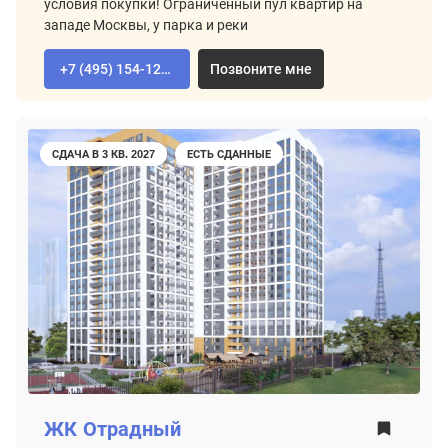
условия покупки! Ограниченный пул квартир на
западе Москвы, у парка и реки
+7 (495) 154-12-80
Позвоните мне
СДАЧА В 3 КВ. 2027
ЕСТЬ СДАННЫЕ
ЖК
Отрадный