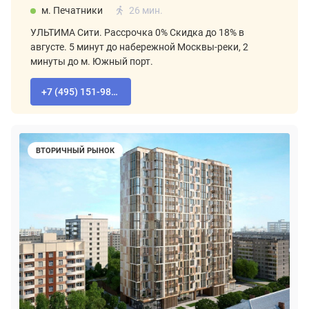
м. Печатники
26 мин.
УЛЬТИМА Сити. Рассрочка 0% Скидка до 18% в
августе. 5 минут до набережной Москвы-реки, 2
минуты до м. Южный порт.
+7 (495) 151-98-94
ВТОРИЧНЫЙ РЫНОК