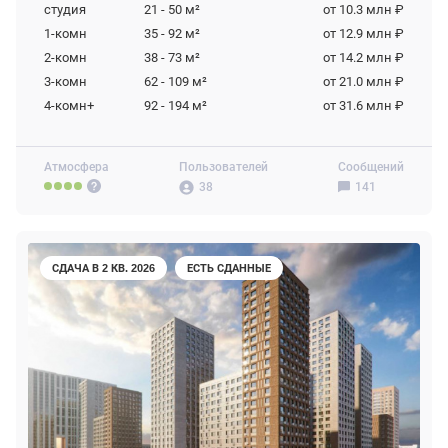
студия
21 - 50
м²
от 10.3 млн ₽
1-комн
35 - 92
м²
от 12.9 млн ₽
2-комн
38 - 73
м²
от 14.2 млн ₽
3-комн
62 - 109
м²
от 21.0 млн ₽
4-комн+
92 - 194
м²
от 31.6 млн ₽
Атмосфера
Пользователей
Сообщений
38
141
СДАЧА В 2 КВ. 2026
ЕСТЬ СДАННЫЕ