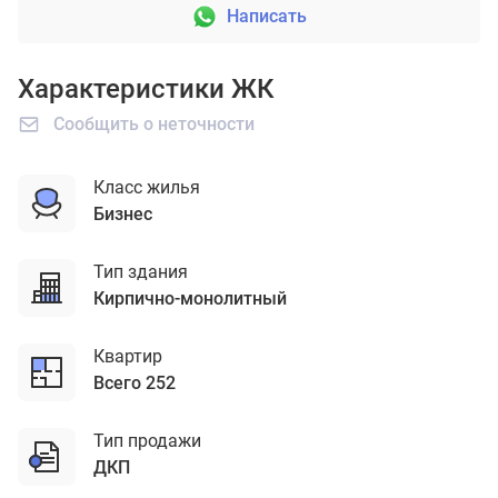
Написать
Характеристики ЖК
Сообщить о неточности
Класс жилья
бизнес
Тип здания
кирпично-монолитный
Квартир
Всего 252
Тип продажи
ДКП