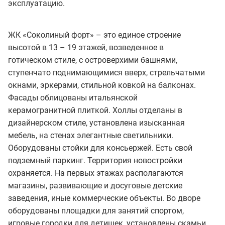
эксплуатацию.
ЖК «Соколиный форт» – это единое строение
высотой в 13 – 19 этажей, возведенное в
готическом стиле, с островерхими башнями,
ступенчато поднимающимися вверх, стрельчатыми
окнами, эркерами, стильной ковкой на балконах.
Фасады облицованы итальянской
керамогранитной плиткой. Холлы отделаны в
дизайнерском стиле, установлена изысканная
мебель, на стенах элегантные светильники.
Оборудованы стойки для консьержей. Есть свой
подземный паркинг. Территория новостройки
охраняется. На первых этажах располагаются
магазины, развивающие и досуговые детские
заведения, иные коммерческие объекты. Во дворе
оборудованы площадки для занятий спортом,
игровые городки для детишек, установлены скамьи