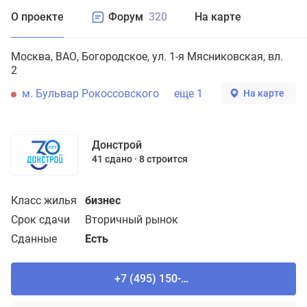
О проекте
Форум
320
На карте
Москва
ВАО
Богородское
ул. 1-я Мясниковская, вл.
2
м. Бульвар Рокоссовского
еще 1
На карте
Донстрой
41 сдано
8 строится
Класс жилья
бизнес
Срок сдачи
Вторичный рынок
Сданные
Есть
+7 (495) 150-90-61