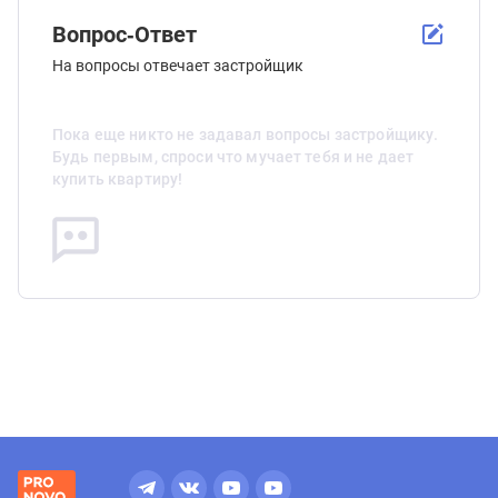
Вопрос-Ответ
На вопросы отвечает застройщик
Пока еще никто не задавал вопросы застройщику.
Будь первым, спроси что мучает тебя и не дает
купить квартиру!