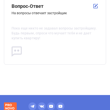
Вопрос-Ответ
На вопросы отвечает застройщик
Пока еще никто не задавал вопросы застройщику.
Будь первым, спроси что мучает тебя и не дает
купить квартиру!