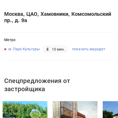
Москва
ЦАО
Хамовники
Комсомольский
пр., д. 9а
Метро
м. Парк Культуры
показать маршрут
10 мин.
Спецпредложения от
застройщика