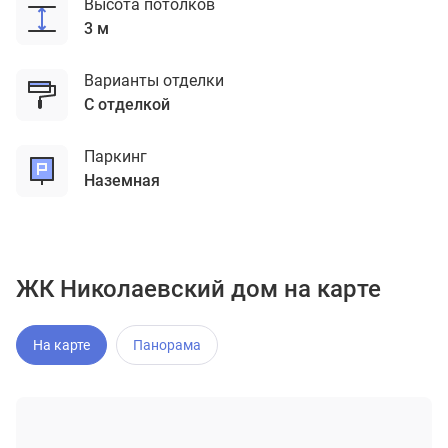
Высота потолков
3 м
Варианты отделки
с отделкой
Паркинг
наземная
ЖК Николаевский дом на карте
На карте
Панорама