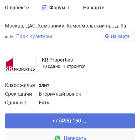
О проекте
Форум
0
На карте
Москва
ЦАО
Хамовники
Комсомольский пр., д. 9а
м. Парк Культуры
На карте
KR Properties
10 сдано
1 строится
Класс жилья
элит
Срок сдачи
Вторичный рынок
Сданные
Есть
+7 (495) 150-90-61
Написать