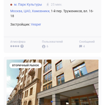
м. Парк Культуры
25 мин.
Москва,
ЦАО,
Хамовники,
1-й пер. Тружеников, вл. 16-
18
Застройщик:
Vesper
Атмосфера
Пользователей
Сообщений
6
4
ВТОРИЧНЫЙ РЫНОК