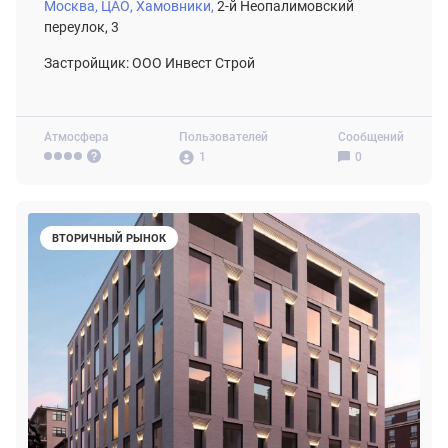
Москва,
ЦАО,
Хамовники,
2-й Неопалимовский
переулок, 3
Застройщик: ООО Инвест Строй
Атмосфера
Пользователей
Сообщений
1
0
ВТОРИЧНЫЙ РЫНОК