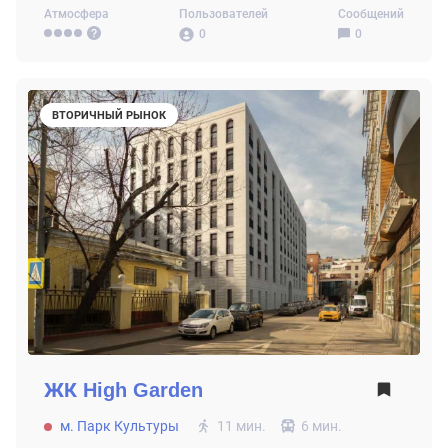
Атмосфера
Пользователей
Сообщений
0
0
ВТОРИЧНЫЙ РЫНОК
ЖК
High Garden
м. Парк Культуры
11 мин.
6 мин.