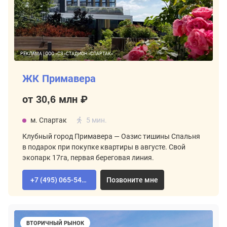
РЕКЛАМА | ООО «СЗ «СТАДИОН «СПАРТАК»
ЖК Примавера
от 30,6 млн ₽
м. Спартак
5 мин.
Клубный город Примавера — Оазис тишины Спальня
в подарок при покупке квартиры в августе. Свой
экопарк 17га, первая береговая линия.
+7 (495) 065-54-02
Позвоните мне
ВТОРИЧНЫЙ РЫНОК