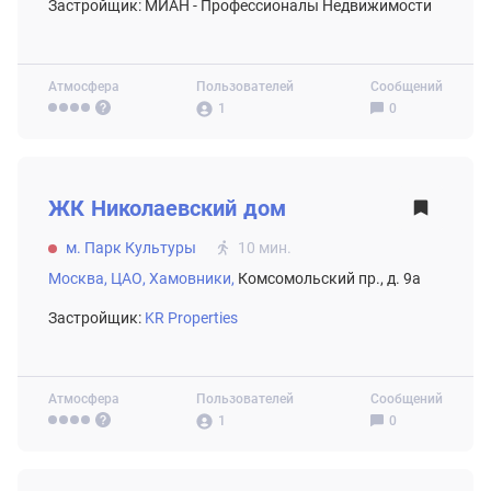
Застройщик: МИАН - Профессионалы Недвижимости
Атмосфера
Пользователей
Сообщений
1
0
ВТОРИЧНЫЙ РЫНОК
ЖК
Николаевский дом
м. Парк Культуры
10 мин.
Москва,
ЦАО,
Хамовники,
Комсомольский пр., д. 9а
Застройщик:
KR Properties
Атмосфера
Пользователей
Сообщений
1
0