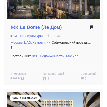
ЖК
Le Dome (Ле Дом)
м. Парк Культуры
13 мин.
Москва,
ЦАО,
Хамовники,
Соймоновский проезд, д.
3
Застройщик:
ЛСР. Недвижимость - Москва
Атмосфера
Пользователей
Сообщений
1
0
СДАЧА В 3 КВ. 2027