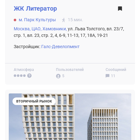
ВТОРИЧНЫЙ РЫНОК
ЖК
Литератор
м. Парк Культуры
15 мин.
Москва,
ЦАО,
Хамовники,
ул. Льва Толстого, вл. 23/7,
стр. 1, вл. 23, стр. 2, 4, 6-9, 11-13, 17, 18А, 19-21
Застройщик:
Галс-Девелопмент
Атмосфера
Пользователей
Сообщений
5
11
ВТОРИЧНЫЙ РЫНОК