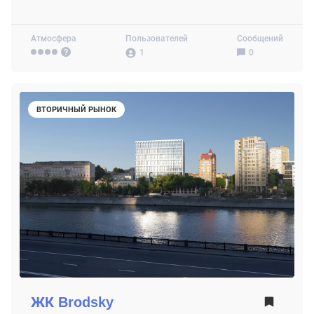
Атмосфера
Пользователей
Сообщений
1
0
ВТОРИЧНЫЙ РЫНОК
ЖК
Brodsky