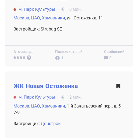
м. Парк Культуры
18 мин.
Москва,
ЦАО,
Хамовники,
ул. Остоженка, 11
Застройщик: Strabag SE
Атмосфера
Пользователей
Сообщений
1
0
ВТОРИЧНЫЙ РЫНОК
ЖК
Новая Остоженка
м. Парк Культуры
12 мин.
Москва,
ЦАО,
Хамовники,
1-й Зачатьевский пер., д. 5-
7-9
Застройщик:
Донстрой