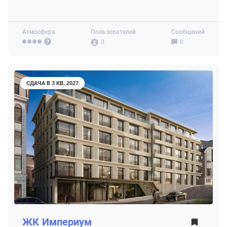
Атмосфера
Пользователей
Сообщений
0
0
СДАЧА В 3 КВ. 2027
ЖК
Империум