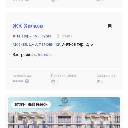
ВТОРИЧНЫЙ РЫНОК
ЖК
Хилков
м. Парк Культуры
5 мин.
Москва,
ЦАО,
Хамовники,
Хилков пер., д. 5
Застройщик:
Баркли
Атмосфера
Пользователей
Сообщений
1
0
ВТОРИЧНЫЙ РЫНОК