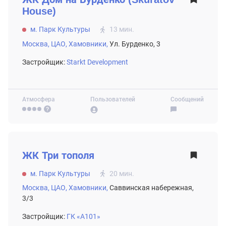
House)
м. Парк Культуры
13 мин.
Москва,
ЦАО,
Хамовники,
Ул. Бурденко, 3
Застройщик:
Starkt Development
Атмосфера
Пользователей
Сообщений
ВТОРИЧНЫЙ РЫНОК
ЖК
Три тополя
м. Парк Культуры
20 мин.
Москва,
ЦАО,
Хамовники,
Саввинская набережная,
3/3
Застройщик:
ГК «А101»