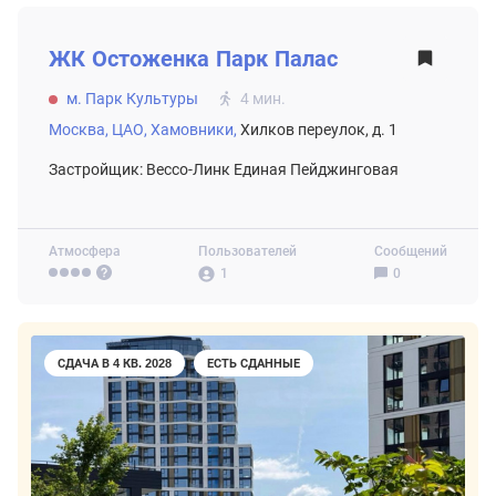
ВТОРИЧНЫЙ РЫНОК
ЖК
Остоженка Парк Палас
м. Парк Культуры
4 мин.
Москва,
ЦАО,
Хамовники,
Хилков переулок, д. 1
Застройщик: Вессо-Линк Единая Пейджинговая
Атмосфера
Пользователей
Сообщений
1
0
СДАЧА В 4 КВ. 2028
ЕСТЬ СДАННЫЕ