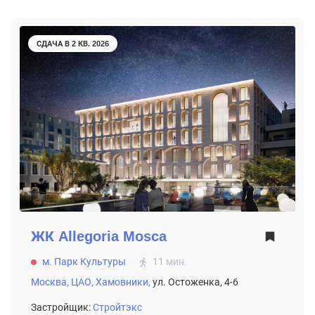
СДАЧА В 2 КВ. 2026
ЖК
Allegoria Mosca
м. Парк Культуры
11 мин.
Москва,
ЦАО,
Хамовники,
ул. Остоженка, 4-6
Застройщик:
Стройтэкс