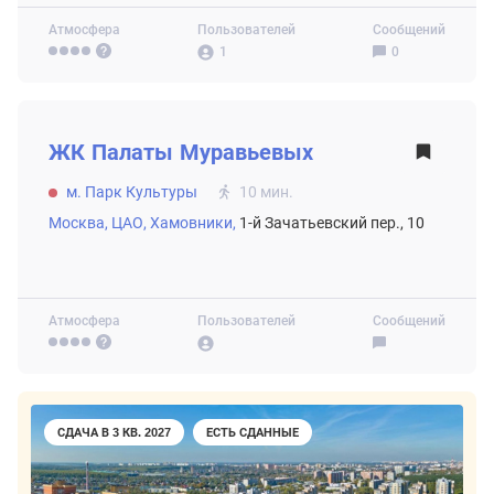
Атмосфера
Пользователей
Сообщений
1
0
ВТОРИЧНЫЙ РЫНОК
ЖК
Палаты Муравьевых
м. Парк Культуры
10 мин.
Москва,
ЦАО,
Хамовники,
1-й Зачатьевский пер., 10
Атмосфера
Пользователей
Сообщений
СДАЧА В 3 КВ. 2027
ЕСТЬ СДАННЫЕ