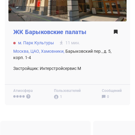
ЖК
Барыковские палаты
м. Парк Культуры
11 мин.
Москва,
ЦАО,
Хамовники,
Барыковский пер., д. 5,
корп. 1-4
Застройщик: Интерстройсервис М
Атмосфера
Пользователей
Сообщений
1
0