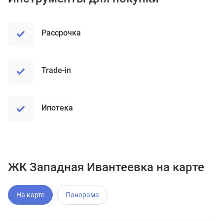
рассрочка
trade-in
ипотека
ЖК Западная Ивантеевка на карте
На карте
Панорама