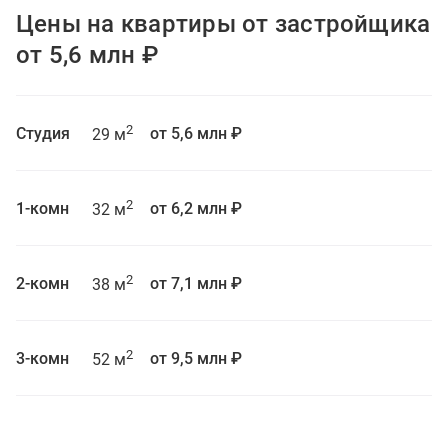
Цены на квартиры от застройщика
от 5,6 млн ₽
2
Студия
от 5,6 млн ₽
29 м
2
1-комн
от 6,2 млн ₽
32 м
2
2-комн
от 7,1 млн ₽
38 м
2
3-комн
от 9,5 млн ₽
52 м