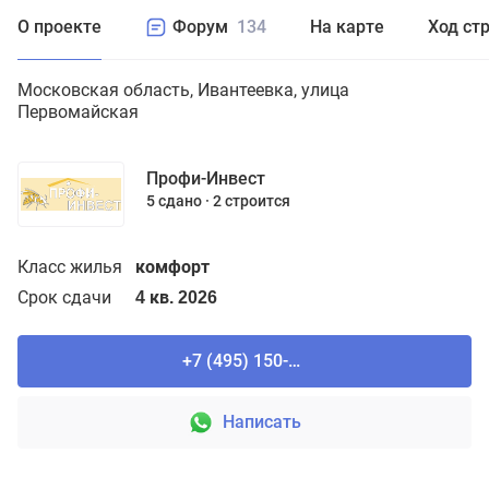
О проекте
Форум
134
На карте
Ход ст
Московская область
Ивантеевка
улица
Первомайская
Профи-Инвест
5 сдано
2 строится
Класс жилья
комфорт
Срок сдачи
4 кв. 2026
+7 (495) 150-90-61
Написать