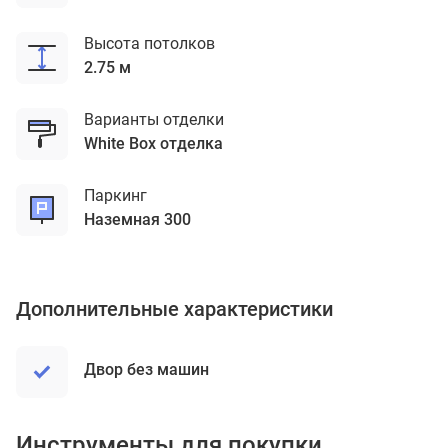
Высота потолков
2.75 м
Варианты отделки
White Box отделка
Паркинг
наземная 300
Дополнительные характеристики
Двор без машин
Инструменты для покупки