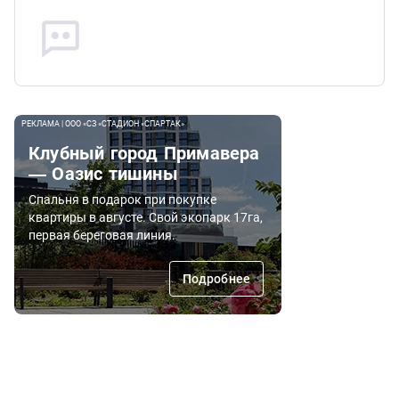
РЕКЛАМА | ООО «СЗ «СТАДИОН «СПАРТАК»
Клубный город Примавера
— Оазис тишины
Спальня в подарок при покупке
квартиры в августе. Свой экопарк 17га,
первая береговая линия.
Подробнее