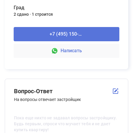
Град
2 сдано
1 строится
+7 (495) 150-90-61
Написать
Вопрос-Ответ
На вопросы отвечает застройщик
Пока еще никто не задавал вопросы застройщику.
Будь первым, спроси что мучает тебя и не дает
купить квартиру!