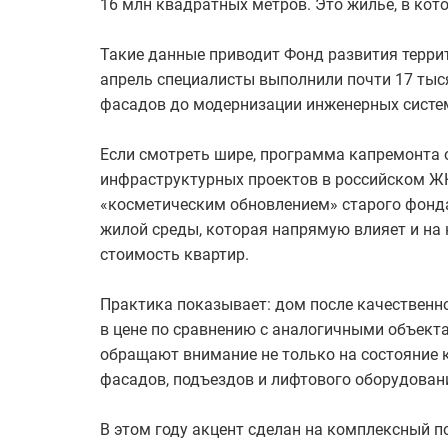
16 млн квадратных метров. Это жильё, в кот
Такие данные приводит Фонд развития терри
апрель специалисты выполнили почти 17 тыся
фасадов до модернизации инженерных систе
Если смотреть шире, программа капремонта
инфраструктурных проектов в российском ЖК
«косметическим обновлением» старого фонда
жилой среды, которая напрямую влияет и на
стоимость квартир.
Практика показывает: дом после качественн
в цене по сравнению с аналогичными объекта
обращают внимание не только на состояние к
фасадов, подъездов и лифтового оборудован
В этом году акцент сделан на комплексный по