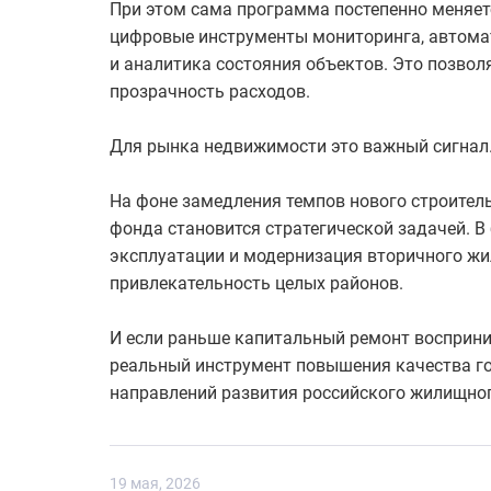
При этом сама программа постепенно меняетс
цифровые инструменты мониторинга, автома
и аналитика состояния объектов. Это позвол
прозрачность расходов.
Для рынка недвижимости это важный сигнал
На фоне замедления темпов нового строител
фонда становится стратегической задачей. 
эксплуатации и модернизация вторичного жил
привлекательность целых районов.
И если раньше капитальный ремонт восприни
реальный инструмент повышения качества го
направлений развития российского жилищно
19 мая, 2026