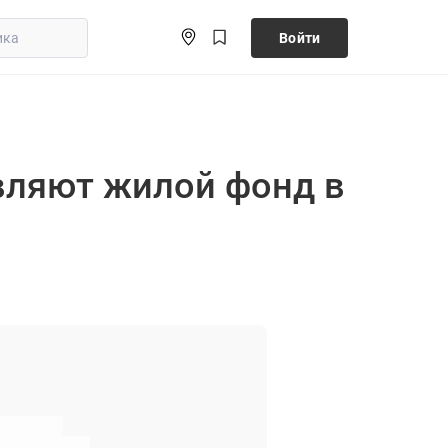
Войти
овляют жилой фонд в