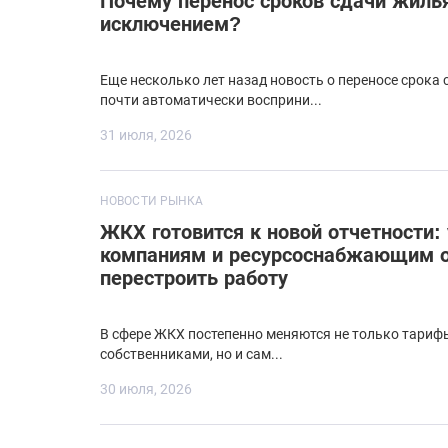
Почему перенос сроков сдачи жиль
исключением?
Еще несколько лет назад новость о переносе срока
почти автоматически восприни...
31 июля, 2026
НОВОСТИ РЫНКА
ЖКХ готовится к новой отчетности
компаниям и ресурсоснабжающим о
перестроить работу
В сфере ЖКХ постепенно меняются не только тариф
собственниками, но и сам...
30 июля, 2026