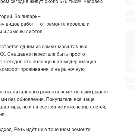
ором сегодня живут около 570 тысяч человек.
торий. За январь–
ч видов работ — от ремонта кровель и
м и замены лифтов.
 остаётся одним из самых масштабных
Х. Она давно перестала быть просто
. Сегодня это полноценная модернизация
 комфорт проживания, и на рыночную
ого капитального ремонта заметно выигрывает
ми без обновления. Покупатели всё чаще
вартиры, но и на состояние инженерных сетей,
ия.
дход. Речь идёт не о точечном ремонте