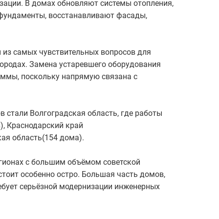
зации. В домах обновляют системы отопления,
 фундаменты, восстанавливают фасады,
н из самых чувствительных вопросов для
городах. Замена устаревшего оборудования
аммы, поскольку напрямую связана с
 стали Волгоградская область, где работы
), Краснодарский край
кая область(154 дома).
егионах с большим объёмом советской
тоит особенно остро. Большая часть домов,
ребует серьёзной модернизации инженерных