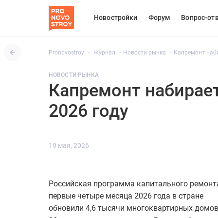
Новостройки
Форум
Вопрос-от
Pronovostroy
Журнал
Новости рынка
Капремонт наби
НОВОСТИ РЫНКА
Капремонт набирает
2026 году
19 мая, 2026
Российская программа капитального ремонта
первые четыре месяца 2026 года в стране
обновили 4,6 тысячи многоквартирных домо