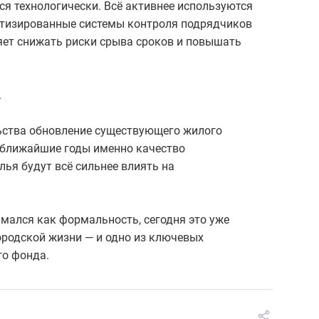
я технологически. Всё активнее используются
тизированные системы контроля подрядчиков
яет снижать риски срыва сроков и повышать
.
ьства обновление существующего жилого
В ближайшие годы именно качество
ья будут всё сильнее влиять на
мался как формальность, сегодня это уже
родской жизни — и одно из ключевых
го фонда.