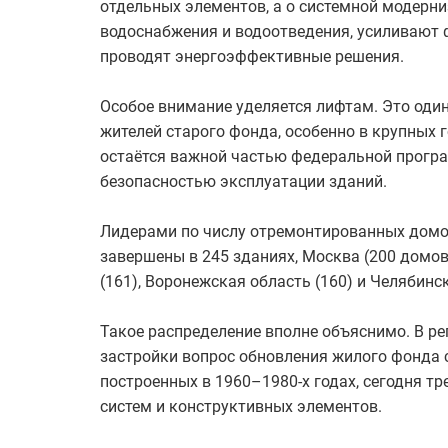
отдельных элементов, а о системной модерни
водоснабжения и водоотведения, усиливают
проводят энергоэффективные решения.
Особое внимание уделяется лифтам. Это оди
жителей старого фонда, особенно в крупных 
остаётся важной частью федеральной прогр
безопасностью эксплуатации зданий.
Лидерами по числу отремонтированных домов
завершены в 245 зданиях, Москва (200 домов
(161), Воронежская область (160) и Челябинс
Такое распределение вполне объяснимо. В р
застройки вопрос обновления жилого фонда с
построенных в 1960–1980-х годах, сегодня т
систем и конструктивных элементов.