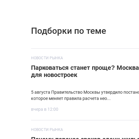
Подборки по теме
НОВОСТИ РЫНКА
Парковаться станет проще? Москва
для новостроек
5 августа Правительство Москвы утвердило постан
которое меняет правила расчета нео...
вчера в 12:00
НОВОСТИ РЫНКА