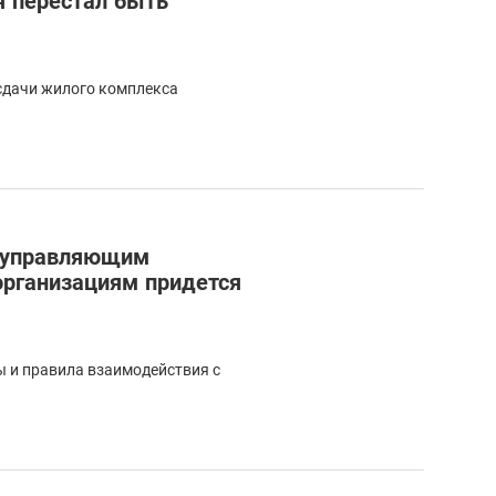
я перестал быть
 сдачи жилого комплекса
: управляющим
рганизациям придется
ы и правила взаимодействия с