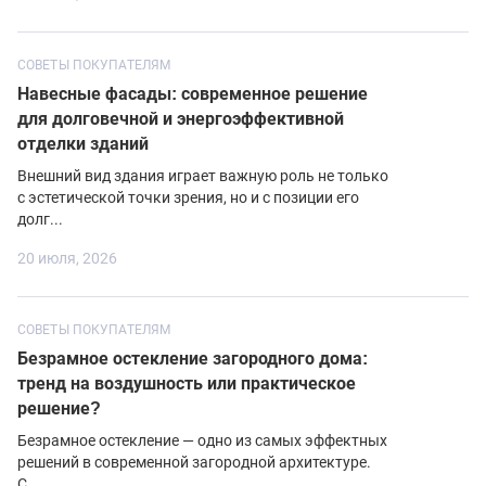
СОВЕТЫ ПОКУПАТЕЛЯМ
Навесные фасады: современное решение
для долговечной и энергоэффективной
отделки зданий
Внешний вид здания играет важную роль не только
с эстетической точки зрения, но и с позиции его
долг...
20 июля, 2026
СОВЕТЫ ПОКУПАТЕЛЯМ
Безрамное остекление загородного дома:
тренд на воздушность или практическое
решение?
Безрамное остекление — одно из самых эффектных
решений в современной загородной архитектуре.
С...