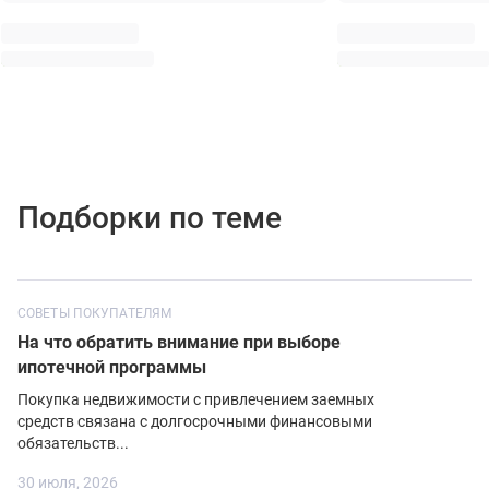
Подборки по теме
СОВЕТЫ ПОКУПАТЕЛЯМ
На что обратить внимание при выборе
ипотечной программы
Покупка недвижимости с привлечением заемных
средств связана с долгосрочными финансовыми
обязательств...
30 июля, 2026