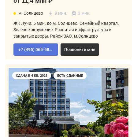
от 11,4 млн ₽
м. Солнцево
9 мин.
3 мин.
ЖК Лучи. 5 мин. до м. Солнцево. Семейный квартал.
Зеленое окружение. Развитая инфраструктура и
закрытые дворы. Район ЗАО. м.Солнцево
+7 (495) 065-58-92
Позвоните мне
СДАЧА В 4 КВ. 2028
ЕСТЬ СДАННЫЕ