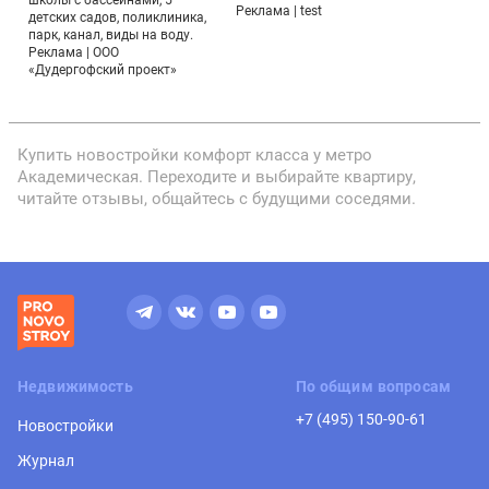
школы с бассейнами, 5
Реклама | test
детских садов, поликлиника,
парк, канал, виды на воду.
Реклама | ООО
«Дудергофский проект»
Купить новостройки комфорт класса у метро
Академическая. Переходите и выбирайте квартиру,
читайте отзывы, общайтесь с будущими соседями.
Недвижимость
По общим вопросам
+7 (495) 150-90-61
Новостройки
Журнал