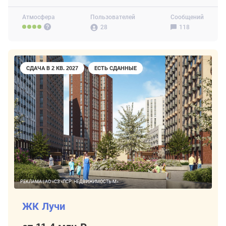
Атмосфера
Пользователей
Сообщений
28
118
СДАЧА В 2 КВ. 2027
ЕСТЬ СДАННЫЕ
РЕКЛАМА | АО «СЗ «ЛСР. НЕДВИЖИМОСТЬ-М»
ЖК Лучи