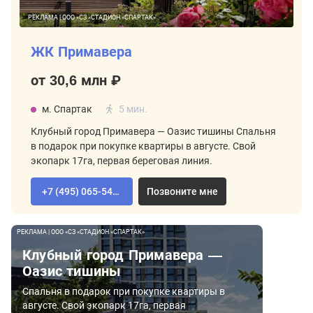
РЕКЛАМА | ООО «СЗ «СТАДИОН «СПАРТАК»
ЖК Примавера
от 30,6 млн ₽
м. Спартак
5 мин.
Клубный город Примавера — Оазис тишины Спальня
в подарок при покупке квартиры в августе. Свой
экопарк 17га, первая береговая линия.
+7 (495) 065-54-02
Позвоните мне
РЕКЛАМА | ООО «СЗ «СТАДИОН «СПАРТАК»
Клубный город Примавера —
Оазис тишины
Спальня в подарок при покупке квартиры в
августе. Свой экопарк 17га, первая