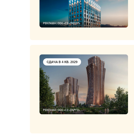
РЕКЛАМА | ООО «СЗ «ЛИДЕР»
СДАЧА В 4 КВ. 2029
РЕКЛАМА | ООО «СЗ «ЛАРГО»