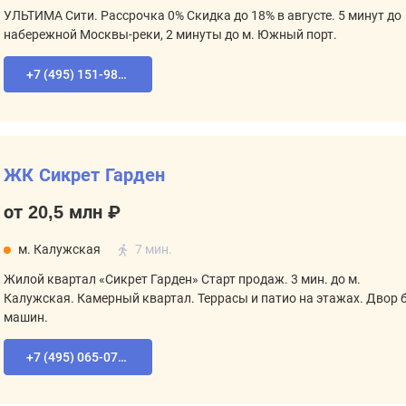
УЛЬТИМА Сити. Рассрочка 0% Скидка до 18% в августе. 5 минут до
набережной Москвы-реки, 2 минуты до м. Южный порт.
+7 (495) 151-98-94
ЖК Сикрет Гарден
от 20,5 млн ₽
м. Калужская
7 мин.
Жилой квартал «Сикрет Гарден» Старт продаж. 3 мин. до м.
Калужская. Камерный квартал. Террасы и патио на этажах. Двор 
машин.
+7 (495) 065-07-55