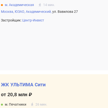
м. Академическая
14 мин.
Москва,
ЮЗАО,
Академический,
ул. Вавилова 27
Застройщик:
Центр-Инвест
ЖК УЛЬТИМА Сити
от 20,8 млн ₽
м. Печатники
26 мин.