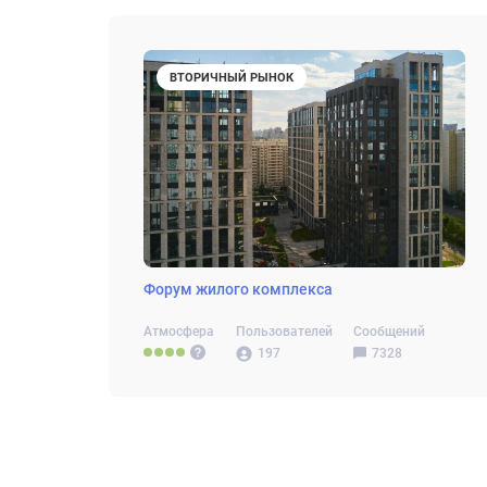
ВТОРИЧНЫЙ РЫНОК
Форум жилого комплекса
Атмосфера
Пользователей
Сообщений
197
7328