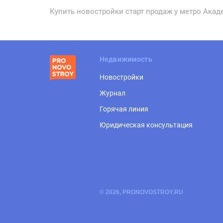
Купить новостройки старт продаж у метро Акад
Недвижимость
Новостройки
Журнал
Горячая линия
Юридическая консультация
© 2026, PRONOVOSTROY.RU