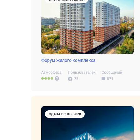
Форум жилого комплекса
Атмосфера
Пользователей
Сообщений
75
871
СДАЧА В 3 КВ. 2028