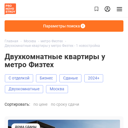
Параметры поиска
2
Главная
Москва
метро Физтех
Двухкомнатные квартиры у метро Физтех - 1 новостройка
Двухкомнатные квартиры у
метро Физтех
С отделкой
Бизнес
Сданые
2024+
Двухкомнатные
Москва
Сортировать:
по цене
по сроку сдачи
ДОМА СДАНЫ