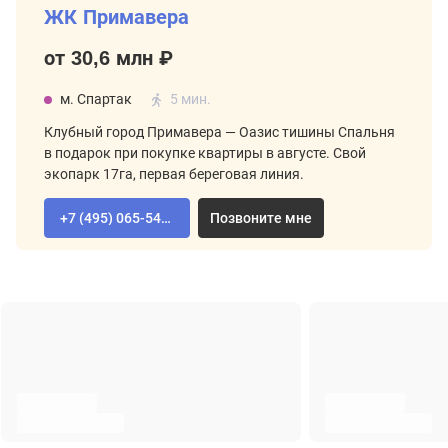
ЖК Примавера
от 30,6 млн ₽
м. Спартак
5 мин.
Клубный город Примавера — Оазис тишины Спальня
в подарок при покупке квартиры в августе. Свой
экопарк 17га, первая береговая линия.
+7 (495) 065-54-02
Позвоните мне