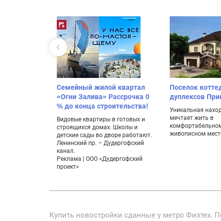
Семейный жилой квартал
Поселок котте
«Огни Залива» Рассрочка 0
дуплексов Пр
% до конца строительства!
Уникальная находк
мечтает жить в
Видовые квартиры в готовых и
комфортабельном
строящихся домах. Школы и
живописном мест
детские сады во дворе работают.
Ленинский пр. – Дудергофский
канал.
Реклама | ООО «Дудергофский
проект»
Купить новостройки сданные у метро Физтех. П