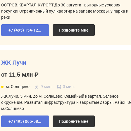
ОСТРОВ.КВАРТАЛ-КУРОРТ До 30 августа - выгодные условия
покупки! Ограниченный пул квартир на западе Москвы, у парка и
реки
+7 (495) 154-12-80
Позвоните мне
ЖК Лучи
от 11,5 млн ₽
м. Солнцево
9 мин.
3 мин.
ЖК Лучи. 5 мин. до м. Солнцево. Семейный квартал. Зеленое
окружение. Развитая инфраструктура и закрытые дворы. Район З
м.Солнцево
+7 (495) 065-58-92
Позвоните мне