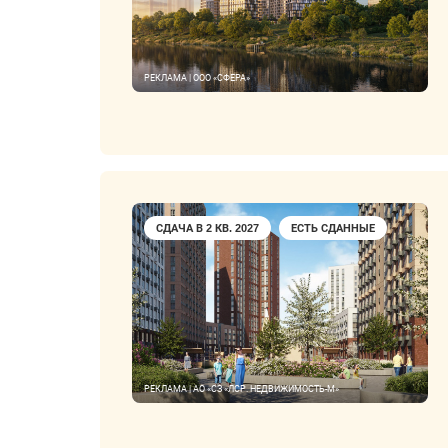
РЕКЛАМА | ООО «СФЕРА»
СДАЧА В 2 КВ. 2027
ЕСТЬ СДАННЫЕ
РЕКЛАМА | АО «СЗ «ЛСР. НЕДВИЖИМОСТЬ-М»