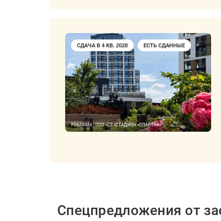
СДАЧА В 4 КВ. 2028
ЕСТЬ СДАННЫЕ
РЕКЛАМА | ООО «СЗ «СТАДИОН «СПАРТАК»
Спецпредложения от з