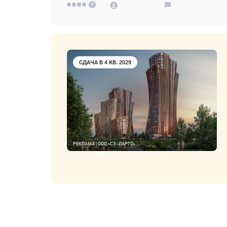
СДАЧА В 4 КВ. 2029
РЕКЛАМА | ООО «СЗ «ЛАРГО»