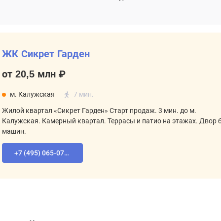
ЖК Сикрет Гарден
от 20,5 млн ₽
м. Калужская
7 мин.
Жилой квартал «Сикрет Гарден» Старт продаж. 3 мин. до м.
Калужская. Камерный квартал. Террасы и патио на этажах. Двор 
машин.
+7 (495) 065-07-55