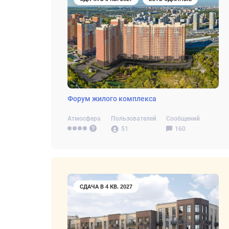
Форум жилого комплекса
Атмосфера
Пользователей
Сообщений
51
160
СДАЧА В 4 КВ. 2027