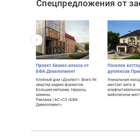
Спецпредложения от з
Проект бизнес-класса от
Поселок котте
БФА-Девелопмент
дуплексов Пр
Клубный дом «Дуалист». Всего 96
Уникальная находк
квартир редких форматов.
мечтает жить в
Большие метражи, террасы,
комфортабельном
камины.
живописном мест
Реклама | АО «СЗ «БФА-
Девелопмент»