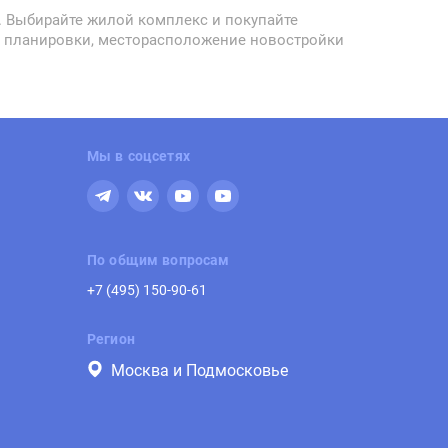
. Выбирайте жилой комплекс и покупайте
вы, планировки, месторасположение новостройки
Мы в соцсетях
По общим вопросам
+7 (495) 150-90-61
Регион
Москва и Подмосковье