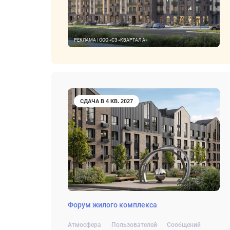
РЕКЛАМА | ООО «СЗ «КВАРТАЛ А»
СДАЧА В 4 КВ. 2027
Форум жилого комплекса
Атмосфера
Пользователей
Сообщений