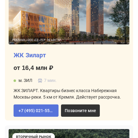
РЕКЛАМА | ООО «СЗ «ЛСР. ОБЪЕКТ-М»
ЖК Зиларт
от 16,4 млн ₽
м. ЗИЛ
7 мин.
ЖК ЗИЛАРТ. Квартиры бизнес класса Набережная
Москвы-реки. 5 км от Кремля. Действует рассрочка.
+7 (495) 021-55-92
Позвоните мне
ВТОРИЧНЫЙ РЫНОК