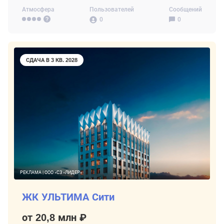
Атмосфера
Пользователей
Сообщений
0
0
СДАЧА В 3 КВ. 2028
РЕКЛАМА | ООО «СЗ «ЛИДЕР»
ЖК УЛЬТИМА Сити
от 20,8 млн ₽