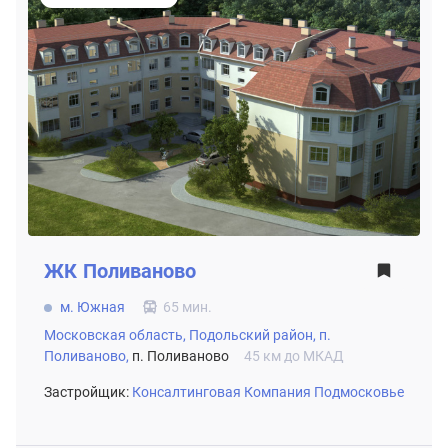
ЖК
Поливаново
м. Южная
65 мин.
Московская область,
Подольский район,
п.
Поливаново,
п. Поливаново
45 км до МКАД
Застройщик:
Консалтинговая Компания Подмосковье