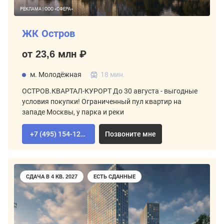
РЕКЛАМА | ООО «СФЕРА»
ЖК Остров
от 23,6 млн ₽
м. Молодёжная
18 мин.
ОСТРОВ.КВАРТАЛ-КУРОРТ До 30 августа - выгодные
условия покупки! Ограниченный пул квартир на
западе Москвы, у парка и реки
+7 (495) 154-12-80
Позвоните мне
СДАЧА В 4 КВ. 2027
ЕСТЬ СДАННЫЕ