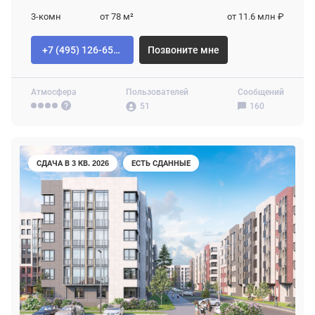
3-комн
от 78
м²
от 11.6 млн ₽
+7 (495) 126-65-04
Позвоните мне
Атмосфера
Пользователей
Сообщений
51
160
СДАЧА В 3 КВ. 2026
ЕСТЬ СДАННЫЕ