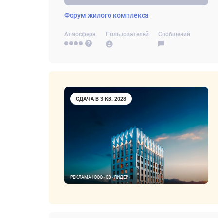
Форум жилого комплекса
Атмосфера
Пользователей
Сообщений
СДАЧА В 3 КВ. 2028
РЕКЛАМА | ООО «СЗ «ЛИДЕР»