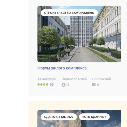
СТРОИТЕЛЬСТВО ЗАМОРОЖЕНО
Форум жилого комплекса
Атмосфера
Пользователей
Сообщений
3
6
СДАЧА В 4 КВ. 2027
ЕСТЬ СДАННЫЕ