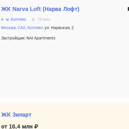
ЖК
Narva Loft (Нарва Лофт)
м. Коптево
18 мин.
Москва,
САО,
Коптево,
ул. Нарвская, 2
Застройщик: NAI Apartments
ЖК Зиларт
от 16,4 млн ₽