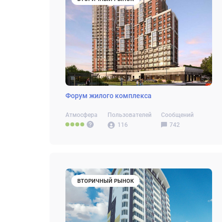
Форум жилого комплекса
Атмосфера
Пользователей
Сообщений
116
742
ВТОРИЧНЫЙ РЫНОК