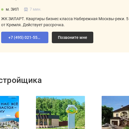
м. ЗИЛ
7 мин.
ЖК ЗИЛАРТ. Квартиры бизнес класса Набережная Москвы-реки. 5
от Кремля. Действует рассрочка.
+7 (495) 021-55-92
Позвоните мне
астройщика