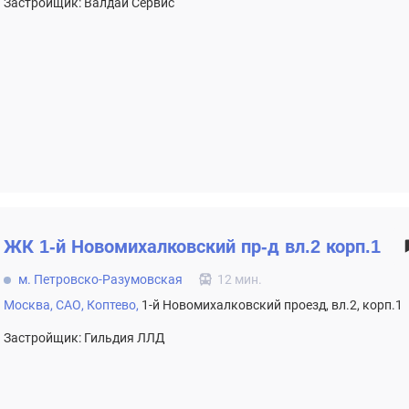
Застройщик: Валдай Сервис
ЖК
1-й Новомихалковский пр-д вл.2 корп.1
м. Петровско-Разумовская
12 мин.
Москва,
САО,
Коптево,
1-й Новомихалковский проезд, вл.2, корп.1
Застройщик: Гильдия ЛЛД