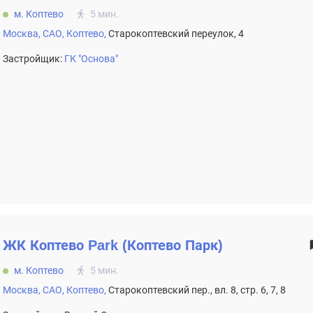
м. Коптево
5 мин.
Москва,
САО,
Коптево,
Старокоптевский переулок, 4
Застройщик:
ГК "Основа"
ЖК
Коптево Park (Коптево Парк)
м. Коптево
5 мин.
Москва,
САО,
Коптево,
Старокоптевский пер., вл. 8, стр. 6, 7, 8