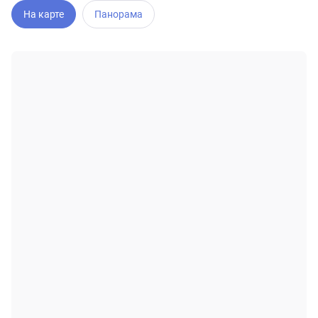
На карте
Панорама