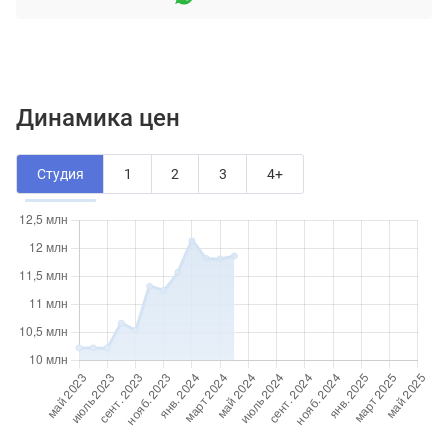
Динамика цен
Студия
1
2
3
4+