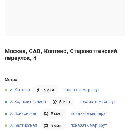
Москва
САО
Коптево
Старокоптевский
переулок, 4
Метро
м. Коптево
показать маршрут
5 мин.
м. Водный стадион
показать маршрут
5 мин.
м. Войковская
показать маршрут
5 мин.
м. Балтийская
показать маршрут
5 мин.