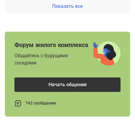
Показать все
Форум жилого комплекса
Общайтесь с будущими
соседями
Начать общение
742 сообщения