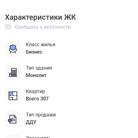
Характеристики ЖК
Сообщить о неточности
Класс жилья
бизнес
Тип здания
монолит
Квартир
Всего 307
Тип продажи
ДДУ