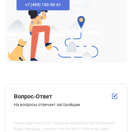
+7 (495) 150-90-61‬
Вопрос-Ответ
На вопросы отвечает застройщик
Пока еще никто не задавал вопросы застройщику.
Будь первым, спроси что мучает тебя и не дает