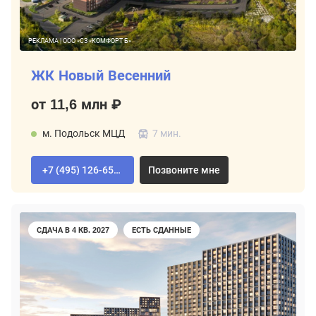
РЕКЛАМА | ООО «СЗ «КОМФОРТ Б»
ЖК Новый Весенний
от 11,6 млн ₽
м. Подольск МЦД
7 мин.
+7 (495) 126-65-04
Позвоните мне
СДАЧА В 4 КВ. 2027
ЕСТЬ СДАННЫЕ