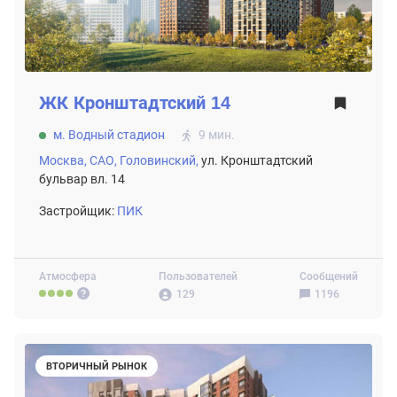
ЖК
Кронштадтский 14
м. Водный стадион
9 мин.
Москва,
САО,
Головинский,
ул. Кронштадтский
бульвар вл. 14
Застройщик:
ПИК
Атмосфера
Пользователей
Сообщений
129
1196
ВТОРИЧНЫЙ РЫНОК