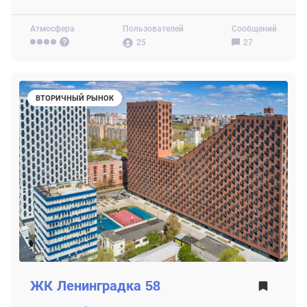
Атмосфера
Пользователей
Сообщений
25
27
ВТОРИЧНЫЙ РЫНОК
ЖК
Ленинградка 58