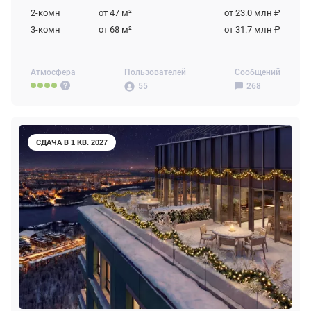
2-комн
от 47
м²
от 23.0 млн ₽
3-комн
от 68
м²
от 31.7 млн ₽
Атмосфера
Пользователей
Сообщений
55
268
СДАЧА В 1 КВ. 2027