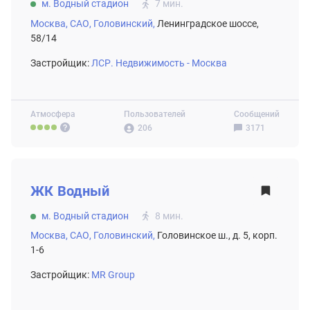
м. Водный стадион
7 мин.
Москва,
САО,
Головинский,
Ленинградское шоссе,
58/14
Застройщик:
ЛСР. Недвижимость - Москва
Атмосфера
Пользователей
Сообщений
206
3171
ВТОРИЧНЫЙ РЫНОК
ЖК
Водный
м. Водный стадион
8 мин.
Москва,
САО,
Головинский,
Головинское ш., д. 5, корп.
1-6
Застройщик:
MR Group