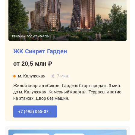
РЕКЛАМА | ООО «СЗ «ЛАРГО»
ЖК Сикрет Гарден
от 20,5 млн ₽
м. Калужская
7 мин.
Жилой квартал «Сикрет Гарден» Старт продаж. 3 мин.
до м. Калужская. Камерный квартал. Террасы и патио
на этажах. Двор без машин.
+7 (495) 065-07-55