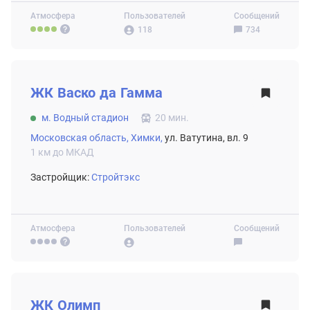
Атмосфера
Пользователей
Сообщений
118
734
ВТОРИЧНЫЙ РЫНОК
ЖК
Васко да Гамма
м. Водный стадион
20 мин.
Московская область,
Химки,
ул. Ватутина, вл. 9
1 км до МКАД
Застройщик:
Стройтэкс
Атмосфера
Пользователей
Сообщений
ВТОРИЧНЫЙ РЫНОК
ЖК
Олимп