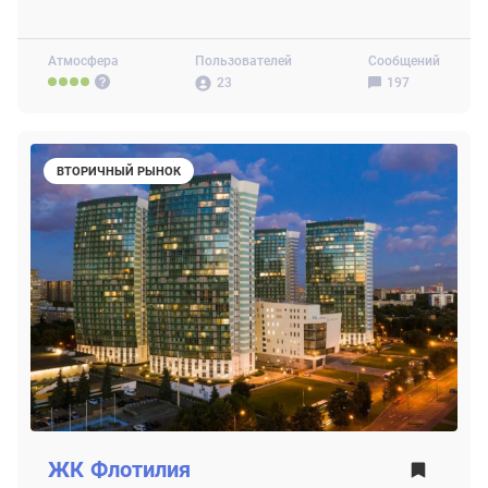
Атмосфера
Пользователей
Сообщений
23
197
ВТОРИЧНЫЙ РЫНОК
ЖК
Флотилия