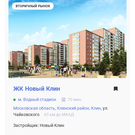
ВТОРИЧНЫЙ РЫНОК
ЖК
Новый Клин
м. Водный стадион
70 мин.
Московская область,
Клинский район,
Клин,
ул.
Чайковского
65 км до МКАД
Застройщик: Новый Клин