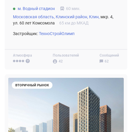
м. Водный стадион
60 мин.
Московская область,
Клинский район,
Клин,
мкр. 4,
ул. 60 лет Комсомола
65 км до МКАД
Застройщик:
ТехноСтройОлимп
Атмосфера
Пользователей
Сообщений
42
62
ВТОРИЧНЫЙ РЫНОК