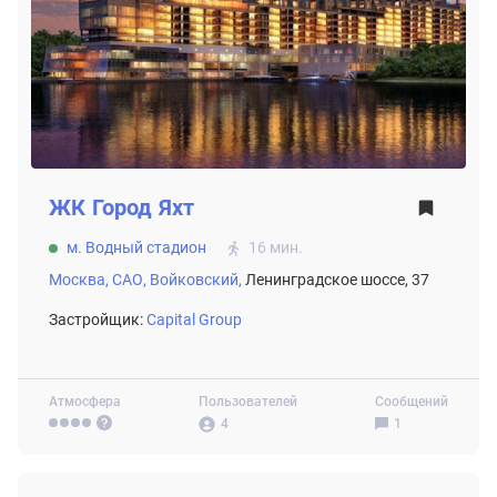
ЖК
Город Яхт
м. Водный стадион
16 мин.
Москва,
САО,
Войковский,
Ленинградское шоссе, 37
Застройщик:
Capital Group
Атмосфера
Пользователей
Сообщений
4
1