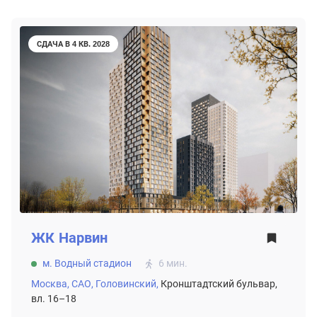
СДАЧА В 4 КВ. 2028
ЖК
Нарвин
м. Водный стадион
6 мин.
Москва,
САО,
Головинский,
Кронштадтский бульвар,
вл. 16–18