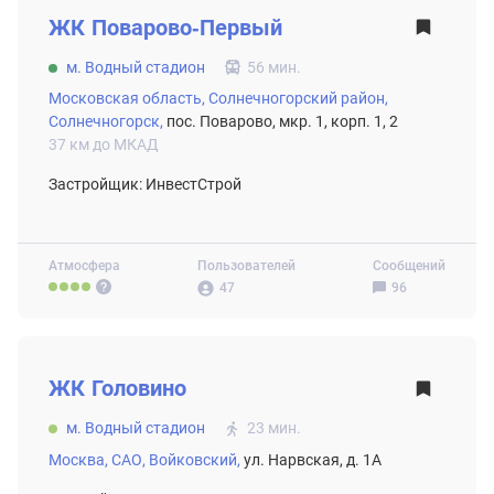
ВТОРИЧНЫЙ РЫНОК
ЖК
Поварово-Первый
м. Водный стадион
56 мин.
Московская область,
Солнечногорский район,
Солнечногорск,
пос. Поварово, мкр. 1, корп. 1, 2
37 км до МКАД
Застройщик: ИнвестСтрой
Атмосфера
Пользователей
Сообщений
47
96
ВТОРИЧНЫЙ РЫНОК
ЖК
Головино
м. Водный стадион
23 мин.
Москва,
САО,
Войковский,
ул. Нарвская, д. 1А