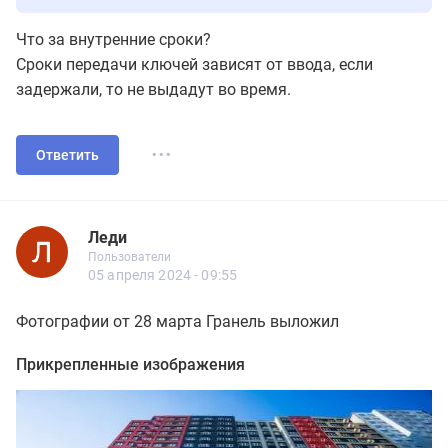
Что за внутренние сроки?
Сроки передачи ключей зависят от ввода, если
задержали, то не выдадут во время.
...
Ответить
Леди
1.11
Пользователи
Леди
Пользователи
59 сообщений
05 апреля 2024 - 09:55
Фотографии от 28 марта Гранель выложил
Прикрепленные изображения