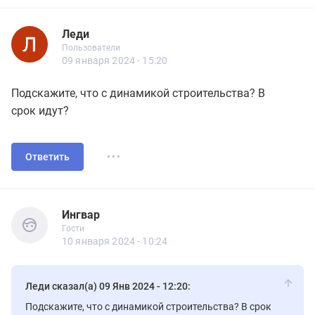
Леди
1.11
Пользователи
Леди
Пользователи
59 сообщений
09 января 2024 - 15:20
Подскажите, что с динамикой строительства? В
срок идут?
...
Ответить
Ингвар
Гости
Ингвар
Гости
10 января 2024 - 10:24
Леди сказал(а) 09 Янв 2024 - 12:20:
Подскажите, что с динамикой строительства? В срок