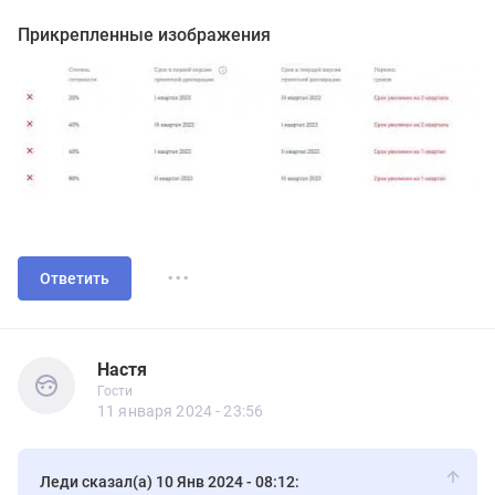
Прикрепленные изображения
...
Ответить
Настя
Гости
Настя
Гости
11 января 2024 - 23:56
Леди сказал(а) 10 Янв 2024 - 08:12: