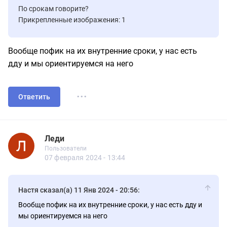
По срокам говорите?
Прикрепленные изображения: 1
Вообще пофик на их внутренние сроки, у нас есть
дду и мы ориентируемся на него
...
Ответить
Леди
1.11
Пользователи
Леди
Пользователи
59 сообщений
07 февраля 2024 - 13:44
Настя сказал(а) 11 Янв 2024 - 20:56:
Вообще пофик на их внутренние сроки, у нас есть дду и
мы ориентируемся на него