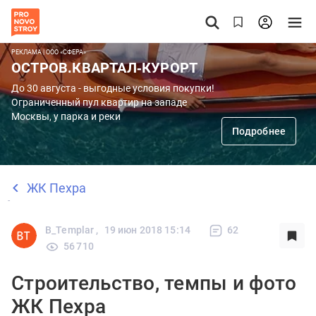
РЕКЛАМА | ООО «СФЕРА»
ОСТРОВ.КВАРТАЛ-КУРОРТ
До 30 августа - выгодные условия покупки!
Ограниченный пул квартир на западе
Москвы, у парка и реки
Подробнее
ЖК Пехра
B_Templar ,
19 июн 2018 15:14
62
56 710
Строительство, темпы и фото
ЖК Пехра