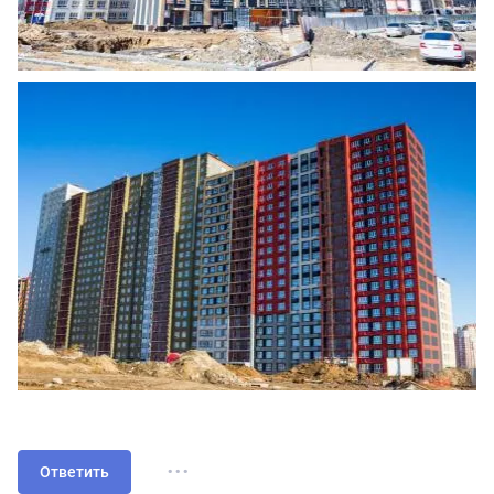
...
Ответить