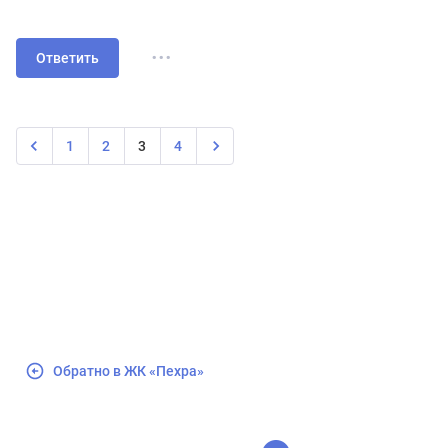
...
Ответить
1
2
3
4
Обратно в ЖК «Пехра»