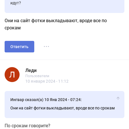
идут?
Они на сайт фотки выкладывают, вроде все по
срокам
...
Ответить
Леди
1.11
Пользователи
Леди
Пользователи
59 сообщений
10 января 2024 - 11:12
Ингвар сказал(а) 10 Янв 2024 - 07:24:
Они на сайт фотки выкладывают, вроде все по срокам
По срокам говорите?